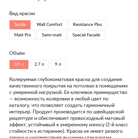
Вид краски
Tactile
Wall Comfort
Resistance Plus
Matt Pro
Semi-matt
Special Faсade
Объём
0.9 л
2.7 л
9 л
Колеруемая глубокоматовая краска для создания
качественного покрытия на потолках в помещениях
с умеренной нагрузкой. Её ключевое преимущество
— возможность колеровки в любой цвет по
каталогу, что позволяет создать гармоничный
интерьер. Продукт производится по швейцарской
рецептуре и обеспечивает превосходный матовый
эффект, устойчивый к умеренному износу (2-й класс
стойкости к истиранию). Краска не имеет резкого
запаха и соответствует высоким стандартам