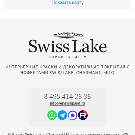
Показать карту
ИНТЕРЬЕРНЫЕ КРАСКИ И ДЕКОРАТИВНЫЕ ПОКРЫТИЯ С
ЭФФЕКТАМИ SWISSLAKE, CHARMANT, MILQ
8 495 414 28 38
info@englishpaint.ru
© Краска Swiss Lake | Charmant | Milq от официального дилера в РФ