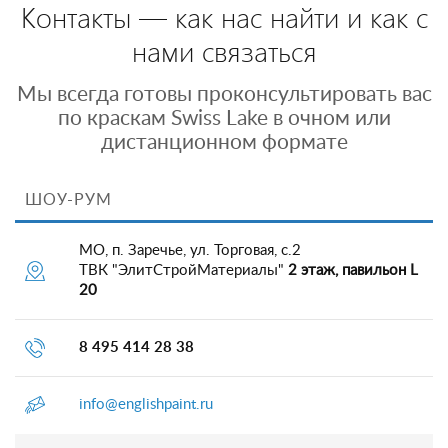
Контакты — как нас найти и как с
нами связаться
Мы всегда готовы проконсультировать вас
по краскам Swiss Lake в очном или
дистанционном формате
ШОУ-РУМ
МО, п. Заречье, ул. Торговая, с.2
ТВК "ЭлитСтройМатериалы"
2 этаж, павильон L
20
8 495 414 28 38
info@englishpaint.ru