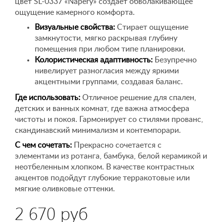
цвет SL-0337 «Napery» создает обволакивающее
ощущение камерного комфорта.
Визуальные свойства:
Стирает ощущение
замкнутости, мягко раскрывая глубину
помещения при любом типе планировки.
Колористическая адаптивность:
Безупречно
нивелирует разногласия между яркими
акцентными группами, создавая баланс.
Где использовать:
Отличное решение для спален,
детских и ванных комнат, где важна атмосфера
чистоты и покоя. Гармонирует со стилями прованс,
скандинавский минимализм и контемпорари.
С чем сочетать:
Прекрасно сочетается с
элементами из ротанга, бамбука, белой керамикой и
неотбеленным хлопком. В качестве контрастных
акцентов подойдут глубокие терракотовые или
мягкие оливковые оттенки.
2 670 руб