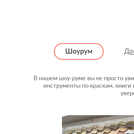
Шоурум
До
В нашем шоу-руме вы не просто уви
инструменты по краскам, книги 
увер