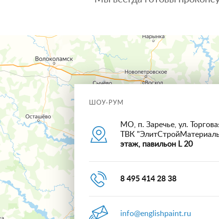
ШОУ-РУМ
МО, п. Заречье, ул. Торговая
ТВК "ЭлитСтройМатериал
этаж, павильон L 20
8 495 414 28 38
info@englishpaint.ru