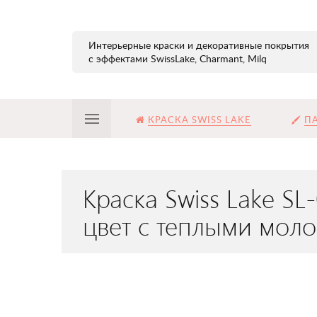
Интерьерные краски и декоративные покрытия
с эффектами SwissLake, Charmant, Milq
КРАСКА SWISS LAKE
ПА
Краска Swiss Lake S
цвет с теплыми мол