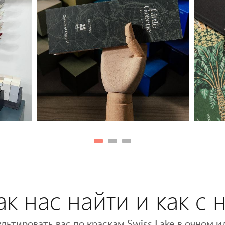
к нас найти и как с 
льтировать вас по краскам Swiss Lake в очном