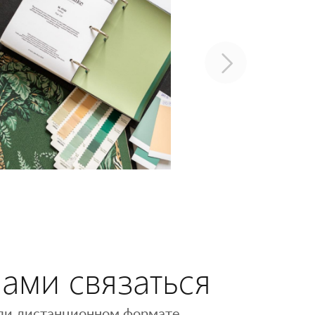
нами связаться
 или дистанционном формате