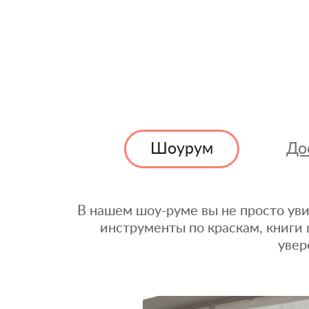
Шоурум
До
В нашем шоу-руме вы не просто уви
инструменты по краскам, книги 
увер