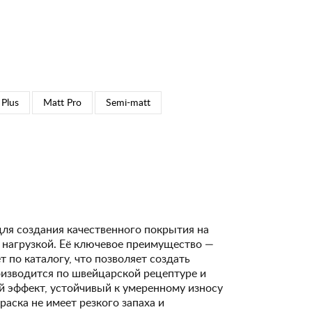
 Plus
Matt Pro
Semi-matt
для создания качественного покрытия на
 нагрузкой. Её ключевое преимущество —
 по каталогу, что позволяет создать
изводится по швейцарской рецептуре и
 эффект, устойчивый к умеренному износу
Краска не имеет резкого запаха и