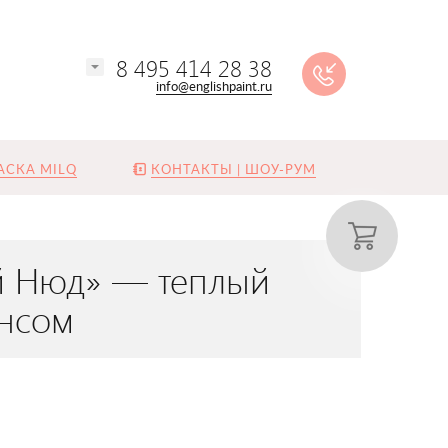
8 495 414 28 38
info@englishpaint.ru
АСКА MILQ
КОНТАКТЫ | ШОУ-РУМ
ый Нюд» — теплый
ансом