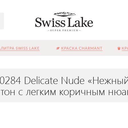
ЛИТРА SWISS LAKE
КРАСКА CHARMANT
КР
L-0284 Delicate Nude «Нежн
тон с легким коричным ню