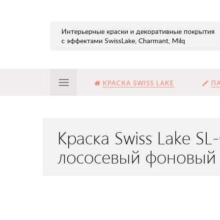
Интерьерные краски и декоративные покрытия
с эффектами SwissLake, Charmant, Milq
КРАСКА SWISS LAKE
ПА
Краска Swiss Lake S
лососевый фоновый 