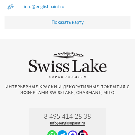
info@englishpaint.ru
Показать карту
ИНТЕРЬЕРНЫЕ КРАСКИ И ДЕКОРАТИВНЫЕ ПОКРЫТИЯ С
ЭФФЕКТАМИ SWISSLAKE, CHARMANT, MILQ
8 495 414 28 38
info@englishpaint.ru