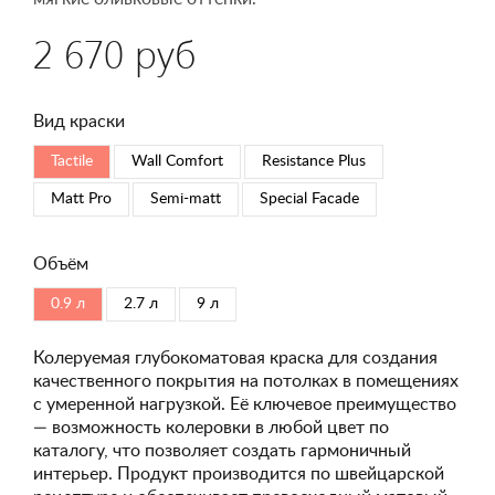
2 670 руб
Вид краски
Tactile
Wall Comfort
Resistance Plus
Matt Pro
Semi-matt
Special Faсade
Объём
0.9 л
2.7 л
9 л
Колеруемая глубокоматовая краска для создания
качественного покрытия на потолках в помещениях
с умеренной нагрузкой. Её ключевое преимущество
— возможность колеровки в любой цвет по
каталогу, что позволяет создать гармоничный
интерьер. Продукт производится по швейцарской