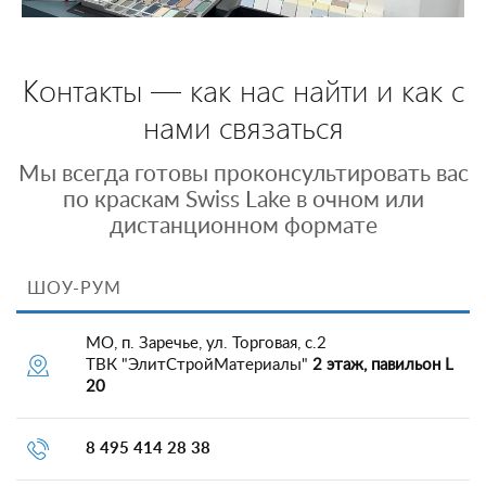
Контакты — как нас найти и как с
нами связаться
Мы всегда готовы проконсультировать вас
по краскам Swiss Lake в очном или
дистанционном формате
ШОУ-РУМ
МО, п. Заречье, ул. Торговая, с.2
ТВК "ЭлитСтройМатериалы"
2 этаж, павильон L
20
8 495 414 28 38