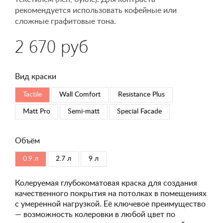
рекомендуется использовать кофейные или
сложные графитовые тона.
2 670 руб
Вид краски
Tactile
Wall Comfort
Resistance Plus
Matt Pro
Semi-matt
Special Faсade
Объём
0.9 л
2.7 л
9 л
Колеруемая глубокоматовая краска для создания
качественного покрытия на потолках в помещениях
с умеренной нагрузкой. Её ключевое преимущество
— возможность колеровки в любой цвет по