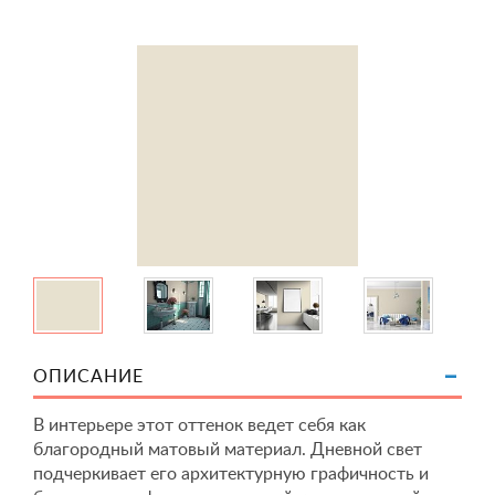
ОПИСАНИЕ
В интерьере этот оттенок ведет себя как
благородный матовый материал. Дневной свет
подчеркивает его архитектурную графичность и