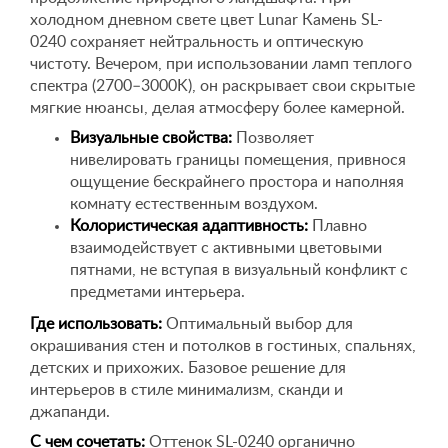
холодном дневном свете цвет Lunar Камень SL-
0240 сохраняет нейтральность и оптическую
чистоту. Вечером, при использовании ламп теплого
спектра (2700–3000K), он раскрывает свои скрытые
мягкие нюансы, делая атмосферу более камерной.
Визуальные свойства:
Позволяет
нивелировать границы помещения, привнося
ощущение бескрайнего простора и наполняя
комнату естественным воздухом.
Колористическая адаптивность:
Плавно
взаимодействует с активными цветовыми
пятнами, не вступая в визуальный конфликт с
предметами интерьера.
Где использовать:
Оптимальный выбор для
окрашивания стен и потолков в гостиных, спальнях,
детских и прихожих. Базовое решение для
интерьеров в стиле минимализм, сканди и
джапанди.
С чем сочетать:
Оттенок SL-0240 органично