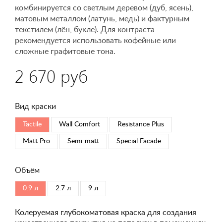
комбинируется со светлым деревом (дуб, ясень),
матовым металлом (латунь, медь) и фактурным
текстилем (лён, букле). Для контраста
рекомендуется использовать кофейные или
сложные графитовые тона.
2 670 руб
Вид краски
Tactile
Wall Comfort
Resistance Plus
Matt Pro
Semi-matt
Special Faсade
Объём
0.9 л
2.7 л
9 л
Колеруемая глубокоматовая краска для создания