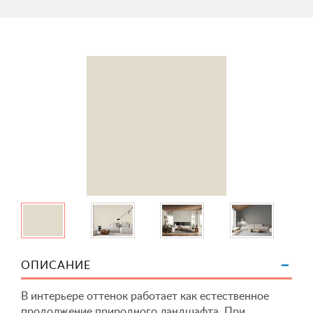
ОПИСАНИЕ
В интерьере оттенок работает как естественное
продолжение природного ландшафта. При