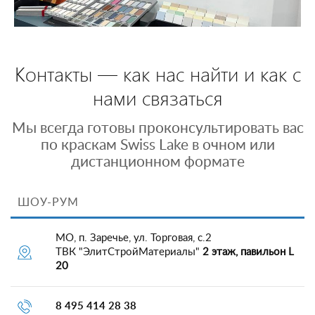
Контакты — как нас найти и как с
нами связаться
Мы всегда готовы проконсультировать вас
по краскам Swiss Lake в очном или
дистанционном формате
ШОУ-РУМ
МО, п. Заречье, ул. Торговая, с.2
ТВК "ЭлитСтройМатериалы"
2 этаж, павильон L
20
8 495 414 28 38