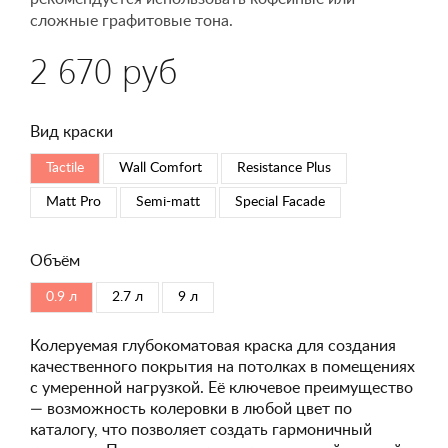
сложные графитовые тона.
2 670 руб
Вид краски
Tactile
Wall Comfort
Resistance Plus
Matt Pro
Semi-matt
Special Faсade
Объём
0.9 л
2.7 л
9 л
Колеруемая глубокоматовая краска для создания
качественного покрытия на потолках в помещениях
с умеренной нагрузкой. Её ключевое преимущество
— возможность колеровки в любой цвет по
каталогу, что позволяет создать гармоничный