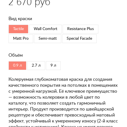
2 670 руб
Вид краски
Tactile
Wall Comfort
Resistance Plus
Matt Pro
Semi-matt
Special Faсade
Объём
0.9 л
2.7 л
9 л
Колеруемая глубокоматовая краска для создания
качественного покрытия на потолках в помещениях
с умеренной нагрузкой. Её ключевое преимущество
— возможность колеровки в любой цвет по
каталогу, что позволяет создать гармоничный
интерьер. Продукт производится по швейцарской
рецептуре и обеспечивает превосходный матовый
эффект, устойчивый к умеренному износу (2-й класс