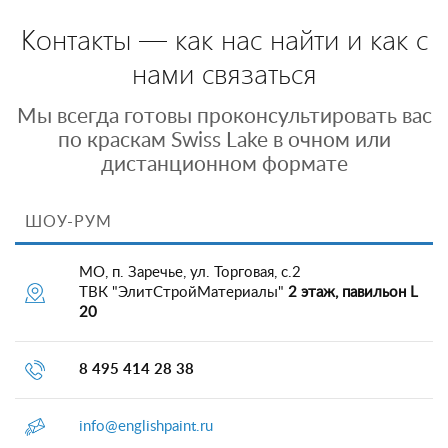
Контакты — как нас найти и как с
нами связаться
Мы всегда готовы проконсультировать вас
по краскам Swiss Lake в очном или
дистанционном формате
ШОУ-РУМ
МО, п. Заречье, ул. Торговая, с.2
ТВК "ЭлитСтройМатериалы"
2 этаж, павильон L
20
8 495 414 28 38
info@englishpaint.ru