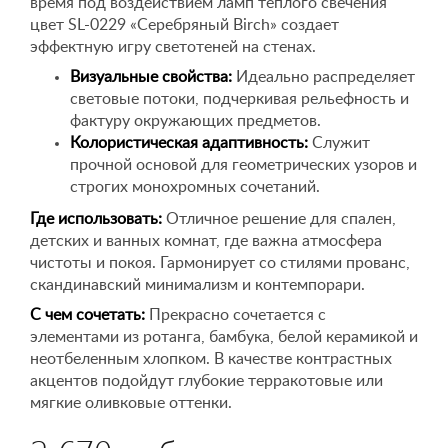
время под воздействием ламп теплого свечения
цвет SL-0229 «Серебряный Birch» создает
эффектную игру светотеней на стенах.
Визуальные свойства:
Идеально распределяет
световые потоки, подчеркивая рельефность и
фактуру окружающих предметов.
Колористическая адаптивность:
Служит
прочной основой для геометрических узоров и
строгих монохромных сочетаний.
Где использовать:
Отличное решение для спален,
детских и ванных комнат, где важна атмосфера
чистоты и покоя. Гармонирует со стилями прованс,
скандинавский минимализм и контемпорари.
С чем сочетать:
Прекрасно сочетается с
элементами из ротанга, бамбука, белой керамикой и
неотбеленным хлопком. В качестве контрастных
акцентов подойдут глубокие терракотовые или
мягкие оливковые оттенки.