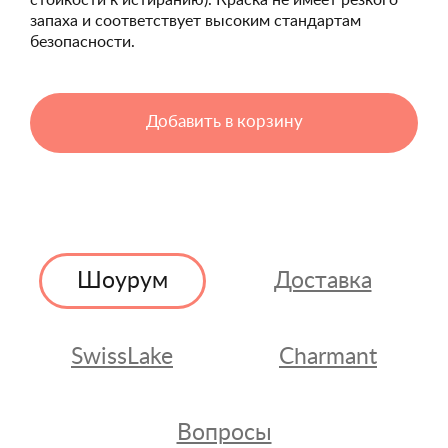
стойкости к истиранию). Краска не имеет резкого
запаха и соответствует высоким стандартам
безопасности.
Добавить в корзину
Шоурум
Доставка
SwissLake
Charmant
Вопросы