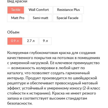
Вид краски
Tactile
Wall Comfort
Resistance Plus
Matt Pro
Semi-matt
Special Faсade
Объём
0.9 л
2.7 л
9 л
Колеруемая глубокоматовая краска для создания
качественного покрытия на потолках в помещениях
с умеренной нагрузкой. Её ключевое преимущество
— возможность колеровки в любой цвет по
каталогу, что позволяет создать гармоничный
интерьер. Продукт производится по швейцарской
рецептуре и обеспечивает превосходный матовый
эффект, устойчивый к умеренному износу (2-й класс
стойкости к истиранию). Краска не имеет резкого
запаха и соответствует высоким стандартам
безопасности.