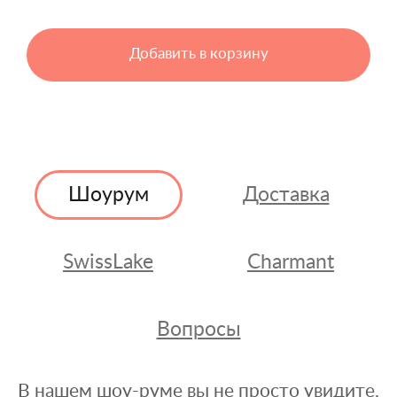
Добавить в корзину
Шоурум
Доставка
SwissLake
Charmant
Вопросы
В нашем шоу-руме вы не просто увидите,