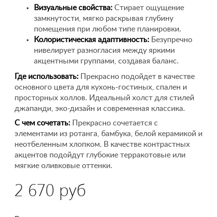
Визуальные свойства:
Стирает ощущение
замкнутости, мягко раскрывая глубину
помещения при любом типе планировки.
Колористическая адаптивность:
Безупречно
нивелирует разногласия между яркими
акцентными группами, создавая баланс.
Где использовать:
Прекрасно подойдет в качестве
основного цвета для кухонь-гостиных, спален и
просторных холлов. Идеальный холст для стилей
джапанди, эко-дизайн и современная классика.
С чем сочетать:
Прекрасно сочетается с
элементами из ротанга, бамбука, белой керамикой и
неотбеленным хлопком. В качестве контрастных
акцентов подойдут глубокие терракотовые или
мягкие оливковые оттенки.
2 670 руб