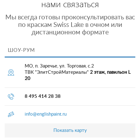
нами связаться
Мы всегда готовы проконсультировать вас
по краскам Swiss Lake в очном или
дистанционном формате
ШОУ-РУМ
МО, п. Заречье, ул. Торговая, с.2
ТВК "ЭлитСтройМатериалы"
2 этаж, павильон L
20
8 495 414 28 38
info@englishpaint.ru
Показать карту