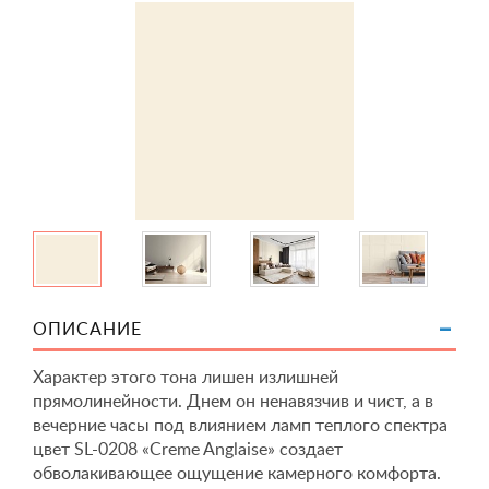
ОПИСАНИЕ
Характер этого тона лишен излишней
прямолинейности. Днем он ненавязчив и чист, а в
вечерние часы под влиянием ламп теплого спектра
цвет SL-0208 «Creme Anglaise» создает
обволакивающее ощущение камерного комфорта.