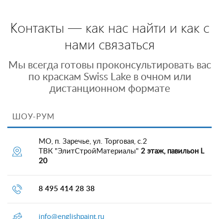
Контакты — как нас найти и как с
нами связаться
Мы всегда готовы проконсультировать вас
по краскам Swiss Lake в очном или
дистанционном формате
ШОУ-РУМ
МО, п. Заречье, ул. Торговая, с.2
ТВК "ЭлитСтройМатериалы"
2 этаж, павильон L
20
8 495 414 28 38
info@englishpaint.ru