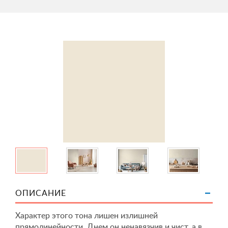
ОПИСАНИЕ
Характер этого тона лишен излишней
прямолинейности. Днем он ненавязчив и чист, а в