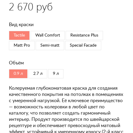
2 670 руб
Вид краски
Tactile
Wall Comfort
Resistance Plus
Matt Pro
Semi-matt
Special Faсade
Объём
0.9 л
2.7 л
9 л
Колеруемая глубокоматовая краска для создания
качественного покрытия на потолках в помещениях
с умеренной нагрузкой. Её ключевое преимущество
— возможность колеровки в любой цвет по
каталогу, что позволяет создать гармоничный
интерьер. Продукт производится по швейцарской
рецептуре и обеспечивает превосходный матовый
эффект, устойчивый к умеренному износу (2-й класс