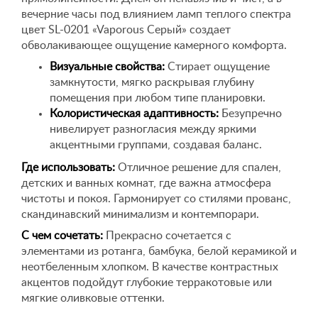
вечерние часы под влиянием ламп теплого спектра
цвет SL-0201 «Vaporous Серый» создает
обволакивающее ощущение камерного комфорта.
Визуальные свойства:
Стирает ощущение
замкнутости, мягко раскрывая глубину
помещения при любом типе планировки.
Колористическая адаптивность:
Безупречно
нивелирует разногласия между яркими
акцентными группами, создавая баланс.
Где использовать:
Отличное решение для спален,
детских и ванных комнат, где важна атмосфера
чистоты и покоя. Гармонирует со стилями прованс,
скандинавский минимализм и контемпорари.
С чем сочетать:
Прекрасно сочетается с
элементами из ротанга, бамбука, белой керамикой и
неотбеленным хлопком. В качестве контрастных
акцентов подойдут глубокие терракотовые или
мягкие оливковые оттенки.