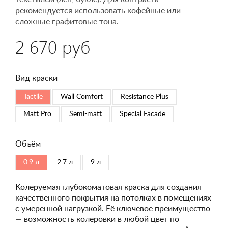
рекомендуется использовать кофейные или
сложные графитовые тона.
2 670 руб
Вид краски
Tactile
Wall Comfort
Resistance Plus
Matt Pro
Semi-matt
Special Faсade
Объём
0.9 л
2.7 л
9 л
Колеруемая глубокоматовая краска для создания
качественного покрытия на потолках в помещениях
с умеренной нагрузкой. Её ключевое преимущество
— возможность колеровки в любой цвет по