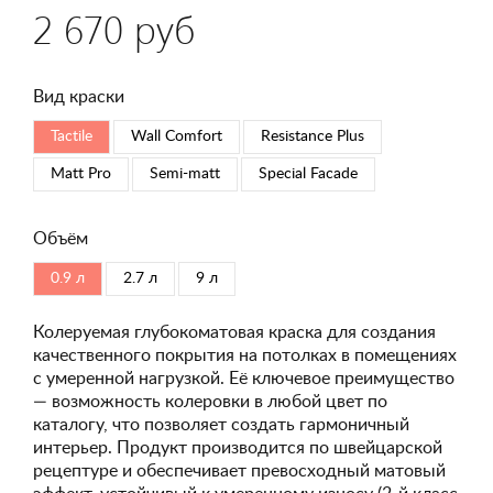
2 670 руб
Вид краски
Tactile
Wall Comfort
Resistance Plus
Matt Pro
Semi-matt
Special Faсade
Объём
0.9 л
2.7 л
9 л
Колеруемая глубокоматовая краска для создания
качественного покрытия на потолках в помещениях
с умеренной нагрузкой. Её ключевое преимущество
— возможность колеровки в любой цвет по
каталогу, что позволяет создать гармоничный
интерьер. Продукт производится по швейцарской
рецептуре и обеспечивает превосходный матовый