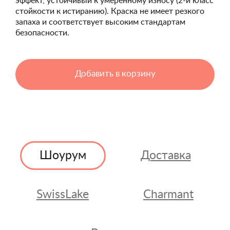
эффект, устойчивый к умеренному износу (2-й класс
стойкости к истиранию). Краска не имеет резкого
запаха и соответствует высоким стандартам
безопасности.
Добавить в корзину
Шоурум
Доставка
SwissLake
Charmant