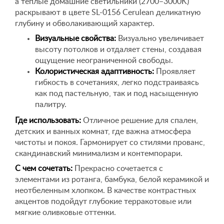
а теплые домашние светильники (2700–3000K)
раскрывают в цвете SL-0156 Cerulean деликатную
глубину и обволакивающий характер.
Визуальные свойства:
Визуально увеличивает
высоту потолков и отдаляет стены, создавая
ощущение неограниченной свободы.
Колористическая адаптивность:
Проявляет
гибкость в сочетаниях, легко подстраиваясь
как под пастельную, так и под насыщенную
палитру.
Где использовать:
Отличное решение для спален,
детских и ванных комнат, где важна атмосфера
чистоты и покоя. Гармонирует со стилями прованс,
скандинавский минимализм и контемпорари.
С чем сочетать:
Прекрасно сочетается с
элементами из ротанга, бамбука, белой керамикой и
неотбеленным хлопком. В качестве контрастных
акцентов подойдут глубокие терракотовые или
мягкие оливковые оттенки.