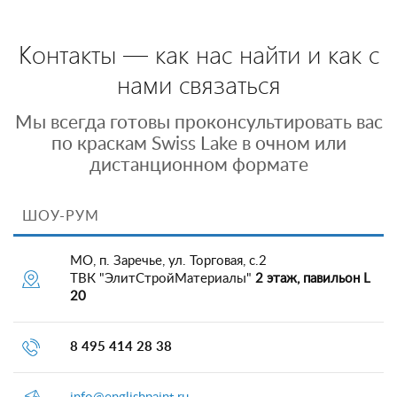
Контакты — как нас найти и как с
нами связаться
Мы всегда готовы проконсультировать вас
по краскам Swiss Lake в очном или
дистанционном формате
ШОУ-РУМ
МО, п. Заречье, ул. Торговая, с.2
ТВК "ЭлитСтройМатериалы"
2 этаж, павильон L
20
8 495 414 28 38