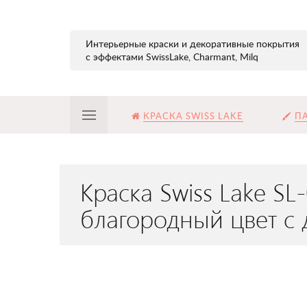
Интерьерные краски и декоративные покрытия
с эффектами SwissLake, Charmant, Milq
КРАСКА SWISS LAKE
ПА
Краска Swiss Lake S
благородный цвет с