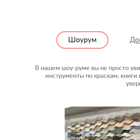
Шоурум
До
В нашем шоу-руме вы не просто уви
инструменты по краскам, книги 
увер