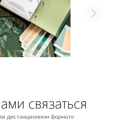
нами связаться
 или дистанционном формате