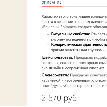
ОПИСАНИЕ
Характер этого тона лишен излишне
чист, а в вечерние часы под влияние
«Бежевый Shimmer» создает обвола
Визуальные свойства:
Стирает 
глубину помещения при любом 
Колористическая адаптивность
яркими акцентными группами, 
Где использовать:
Прекрасно подойде
гостиных, спален и просторных хол
эко-дизайн и современная классика.
С чем сочетать:
Прекрасно сочетается
керамикой и неотбеленным хлопком.
подойдут глубокие терракотовые ил
2 670 руб