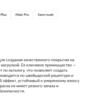
 Plus
Matt Pro
Semi-matt
для создания качественного покрытия на
 нагрузкой. Её ключевое преимущество —
 по каталогу, что позволяет создать
изводится по швейцарской рецептуре и
 эффект, устойчивый к умеренному износу
Краска не имеет резкого запаха и
безопасности.