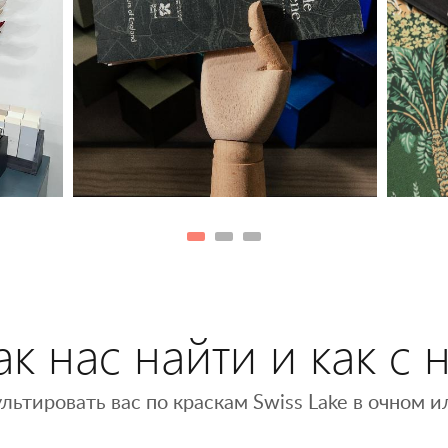
к нас найти и как с 
льтировать вас по краскам Swiss Lake в очном