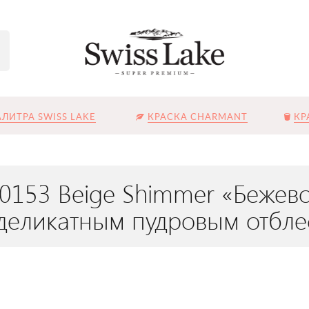
ЛИТРА SWISS LAKE
КРАСКА CHARMANT
КР
L-0153 Beige Shimmer «Беж
 деликатным пудровым отбл