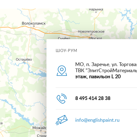
ШОУ-РУМ
МО, п. Заречье, ул. Торговая
ТВК "ЭлитСтройМатериал
этаж, павильон L 20
8 495 414 28 38
info@englishpaint.ru