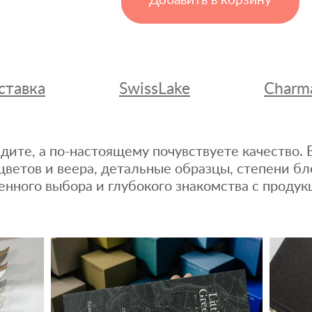
Добавить в корзину
ставка
SwissLake
Charm
дите, а по-настоящему почувствуете качество
цветов и веера, детальные образцы, степени бл
енного выбора и глубокого знакомства с продук