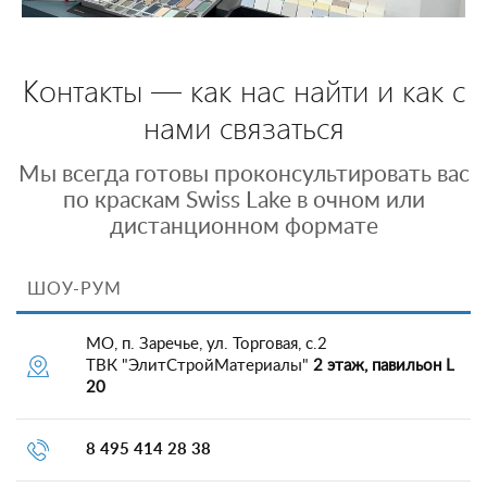
Контакты — как нас найти и как с
нами связаться
Мы всегда готовы проконсультировать вас
по краскам Swiss Lake в очном или
дистанционном формате
ШОУ-РУМ
МО, п. Заречье, ул. Торговая, с.2
ТВК "ЭлитСтройМатериалы"
2 этаж, павильон L
20
8 495 414 28 38