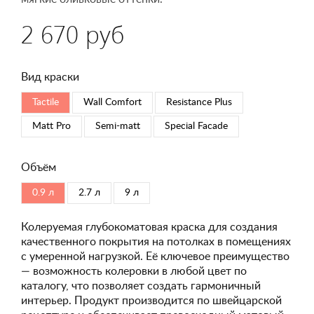
2 670 руб
Вид краски
Tactile
Wall Comfort
Resistance Plus
Matt Pro
Semi-matt
Special Faсade
Объём
0.9 л
2.7 л
9 л
Колеруемая глубокоматовая краска для создания
качественного покрытия на потолках в помещениях
с умеренной нагрузкой. Её ключевое преимущество
— возможность колеровки в любой цвет по
каталогу, что позволяет создать гармоничный
интерьер. Продукт производится по швейцарской