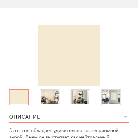
ОПИСАНИЕ
Этот тон обладает удивительно гостеприимной
аурой. Днем он выступает как нейтральный