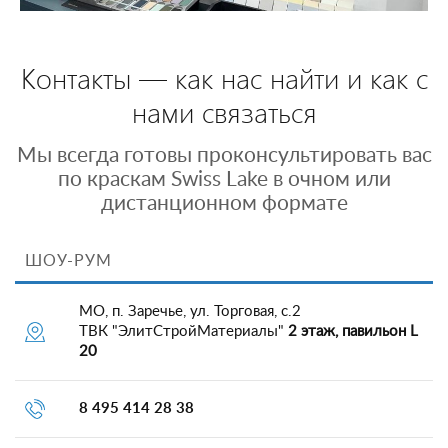
Контакты — как нас найти и как с
нами связаться
Мы всегда готовы проконсультировать вас
по краскам Swiss Lake в очном или
дистанционном формате
ШОУ-РУМ
МО, п. Заречье, ул. Торговая, с.2
ТВК "ЭлитСтройМатериалы"
2 этаж, павильон L
20
8 495 414 28 38