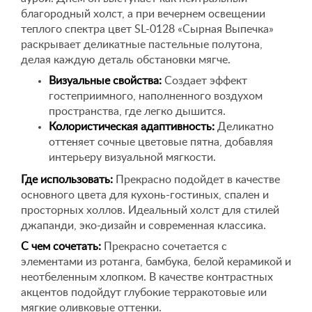
благородный холст, а при вечернем освещении
теплого спектра цвет SL-0128 «Сырная Выпечка»
раскрывает деликатные пастельные полутона,
делая каждую деталь обстановки мягче.
Визуальные свойства:
Создает эффект
гостеприимного, наполненного воздухом
пространства, где легко дышится.
Колористическая адаптивность:
Деликатно
оттеняет сочные цветовые пятна, добавляя
интерьеру визуальной мягкости.
Где использовать:
Прекрасно подойдет в качестве
основного цвета для кухонь-гостиных, спален и
просторных холлов. Идеальный холст для стилей
джапанди, эко-дизайн и современная классика.
С чем сочетать:
Прекрасно сочетается с
элементами из ротанга, бамбука, белой керамикой и
неотбеленным хлопком. В качестве контрастных
акцентов подойдут глубокие терракотовые или
мягкие оливковые оттенки.