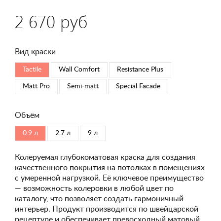
2 670 руб
Вид краски
Tactile
Wall Comfort
Resistance Plus
Matt Pro
Semi-matt
Special Faсade
Объём
0.9 л
2.7 л
9 л
Колеруемая глубокоматовая краска для создания
качественного покрытия на потолках в помещениях
с умеренной нагрузкой. Её ключевое преимущество
— возможность колеровки в любой цвет по
каталогу, что позволяет создать гармоничный
интерьер. Продукт производится по швейцарской
рецептуре и обеспечивает превосходный матовый