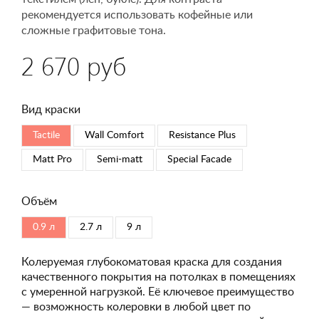
рекомендуется использовать кофейные или
сложные графитовые тона.
2 670 руб
Вид краски
Tactile
Wall Comfort
Resistance Plus
Matt Pro
Semi-matt
Special Faсade
Объём
0.9 л
2.7 л
9 л
Колеруемая глубокоматовая краска для создания
качественного покрытия на потолках в помещениях
с умеренной нагрузкой. Её ключевое преимущество
— возможность колеровки в любой цвет по