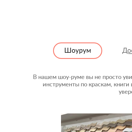
Шоурум
До
В нашем шоу-руме вы не просто уви
инструменты по краскам, книги 
увер