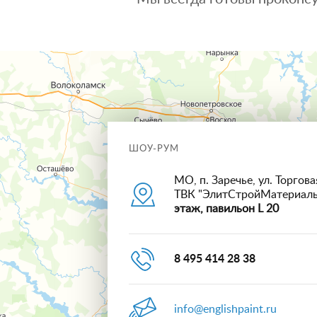
ШОУ-РУМ
МО, п. Заречье, ул. Торговая
ТВК "ЭлитСтройМатериал
этаж, павильон L 20
8 495 414 28 38
info@englishpaint.ru