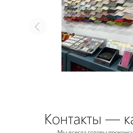
Контакты — ка
Мы всегда готовы проконсу