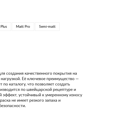
 Plus
Matt Pro
Semi-matt
для создания качественного покрытия на
 нагрузкой. Её ключевое преимущество —
 по каталогу, что позволяет создать
изводится по швейцарской рецептуре и
 эффект, устойчивый к умеренному износу
Краска не имеет резкого запаха и
безопасности.