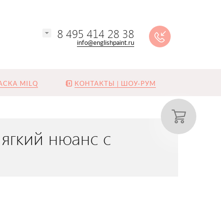
8 495 414 28 38
info@englishpaint.ru
АСКА MILQ
КОНТАКТЫ | ШОУ-РУМ
мягкий нюанс с