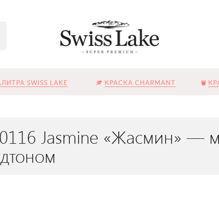
ЛИТРА SWISS LAKE
КРАСКА CHARMANT
КР
L-0116 Jasmine «Жасмин» — 
одтоном