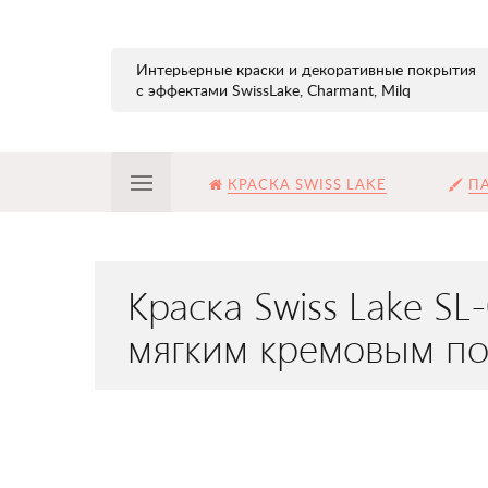
Интерьерные краски и декоративные покрытия
с эффектами SwissLake, Charmant, Milq
КРАСКА SWISS LAKE
ПА
Краска Swiss Lake S
мягким кремовым п