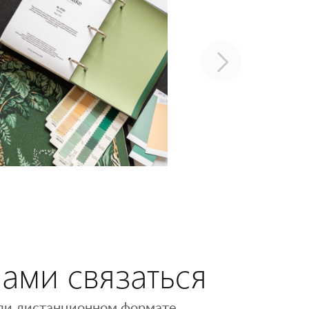
нами связаться
 или дистанционном формате