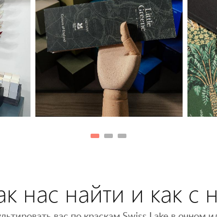
к нас найти и как с 
льтировать вас по краскам Swiss Lake в очном