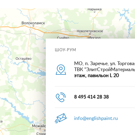
ШОУ-РУМ
МО, п. Заречье, ул. Торговая
ТВК "ЭлитСтройМатериал
этаж, павильон L 20
8 495 414 28 38
info@englishpaint.ru