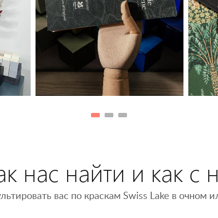
к нас найти и как с 
льтировать вас по краскам Swiss Lake в очном