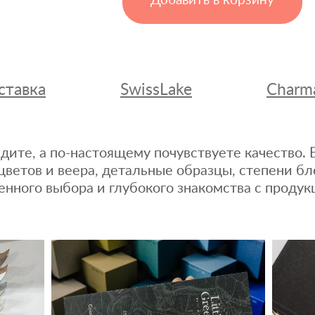
Добавить в корзину
ставка
SwissLake
Charm
дите, а по-настоящему почувствуете качество
цветов и веера, детальные образцы, степени бл
енного выбора и глубокого знакомства с продук