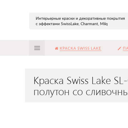
Интерьерные краски и декоративные покрытия
с эффектами SwissLake, Charmant, Milq
КРАСКА SWISS LAKE
ПА
Краска Swiss Lake S
полутон со сливочн