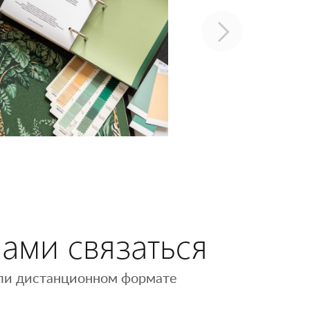
нами связаться
 или дистанционном формате