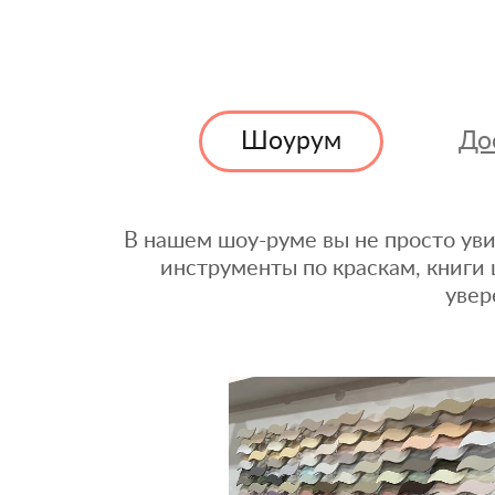
Шоурум
До
В нашем шоу-руме вы не просто уви
инструменты по краскам, книги 
увер