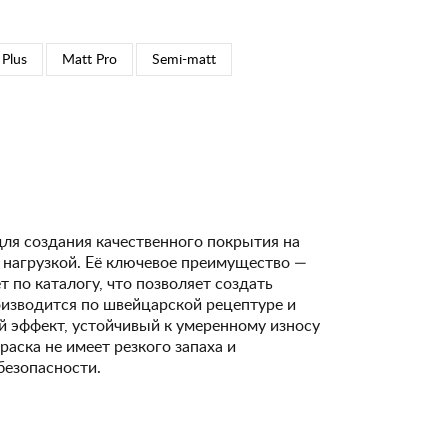
 Plus
Matt Pro
Semi-matt
для создания качественного покрытия на
 нагрузкой. Её ключевое преимущество —
 по каталогу, что позволяет создать
изводится по швейцарской рецептуре и
 эффект, устойчивый к умеренному износу
Краска не имеет резкого запаха и
безопасности.