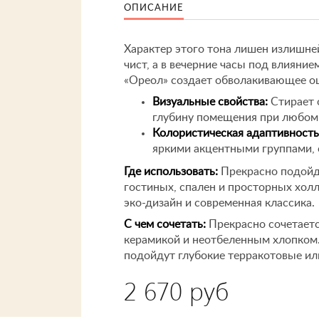
ОПИСАНИЕ
Характер этого тона лишен излишне
чист, а в вечерние часы под влияние
«Ореол» создает обволакивающее о
Визуальные свойства:
Стирает 
глубину помещения при любом 
Колористическая адаптивность
яркими акцентными группами, 
Где использовать:
Прекрасно подойде
гостиных, спален и просторных хол
эко-дизайн и современная классика.
С чем сочетать:
Прекрасно сочетается
керамикой и неотбеленным хлопком.
подойдут глубокие терракотовые ил
2 670 руб