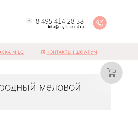
8 495 414 28 38
info@englishpaint.ru
АСКА MILQ
КОНТАКТЫ | ШОУ-РУМ
городный меловой