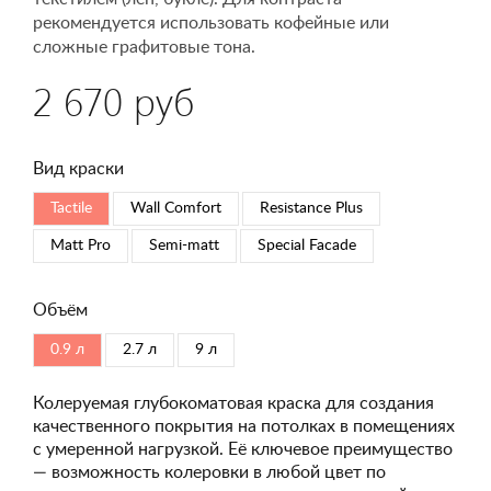
рекомендуется использовать кофейные или
сложные графитовые тона.
2 670 руб
Вид краски
Tactile
Wall Comfort
Resistance Plus
Matt Pro
Semi-matt
Special Faсade
Объём
0.9 л
2.7 л
9 л
Колеруемая глубокоматовая краска для создания
качественного покрытия на потолках в помещениях
с умеренной нагрузкой. Её ключевое преимущество
— возможность колеровки в любой цвет по