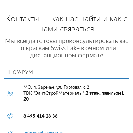
Контакты — как нас найти и как с
нами связаться
Мы всегда готовы проконсультировать вас
по краскам Swiss Lake в очном или
дистанционном формате
ШОУ-РУМ
МО, п. Заречье, ул. Торговая, с.2
ТВК "ЭлитСтройМатериалы"
2 этаж, павильон L
20
8 495 414 28 38