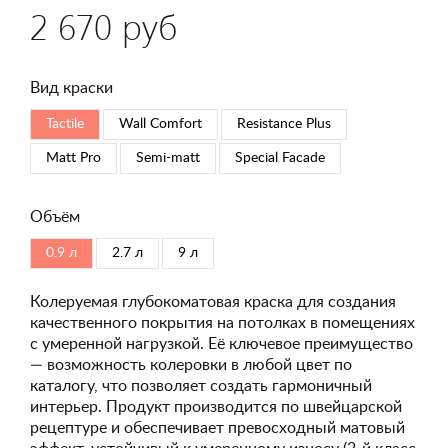
2 670 руб
Вид краски
Tactile
Wall Comfort
Resistance Plus
Matt Pro
Semi-matt
Special Faсade
Объём
0.9 л
2.7 л
9 л
Колеруемая глубокоматовая краска для создания
качественного покрытия на потолках в помещениях
с умеренной нагрузкой. Её ключевое преимущество
— возможность колеровки в любой цвет по
каталогу, что позволяет создать гармоничный
интерьер. Продукт производится по швейцарской
рецептуре и обеспечивает превосходный матовый