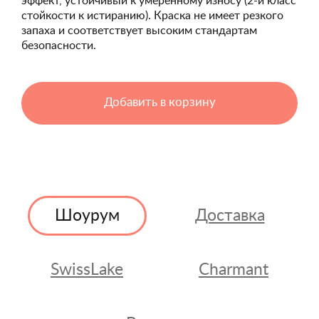
эффект, устойчивый к умеренному износу (2-й класс
стойкости к истиранию). Краска не имеет резкого
запаха и соответствует высоким стандартам
безопасности.
Добавить в корзину
Шоурум
Доставка
SwissLake
Charmant