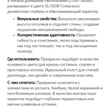
а теплые домашние светильники (2700–3000K)
раскрывают в цвете SL-0108 Cretaceous
деликатную глубину и обволакивающий характер.
Визуальные свойства:
Визуально увеличивает
высоту потолков и отдаляет стены, создавая
ощущение неограниченной свободы.
Колористическая адаптивность:
Проявляет
гибкость в сочетаниях, легко подстраиваясь
как под пастельную, так и под насыщенную
палитру.
Где использовать:
Прекрасно подойдет в качестве
основного цвета для кухонь-гостиных, спален и
просторных холлов. Идеальный холст для стилей
джапанди, эко-дизайн и современная классика.
С чем сочетать:
Прекрасно сочетается с
элементами из ротанга, бамбука, белой керамикой и
неотбеленным хлопком. В качестве контрастных
акцентов подойдут глубокие терракотовые или
мягкие оливковые оттенки.