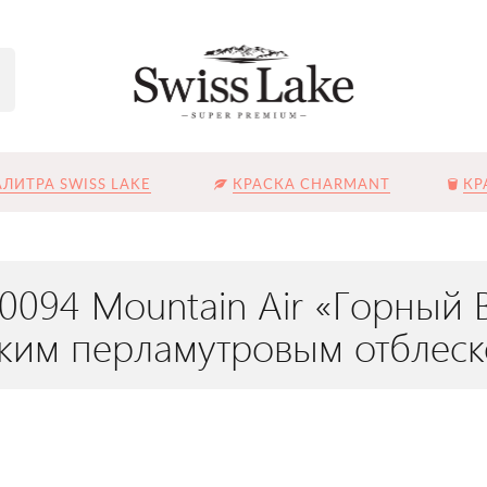
ЛИТРА SWISS LAKE
КРАСКА CHARMANT
КР
L-0094 Mountain Air «Горный
ягким перламутровым отблес