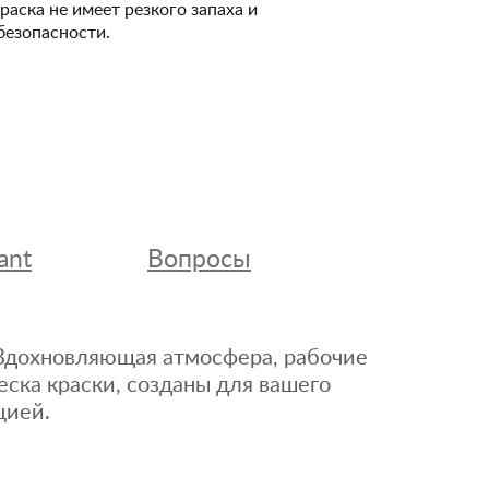
Краска не имеет резкого запаха и
безопасности.
ant
Вопросы
. Вдохновляющая атмосфера, рабочие
еска краски, созданы для вашего
цией.