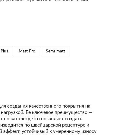
 Plus
Matt Pro
Semi-matt
для создания качественного покрытия на
 нагрузкой. Её ключевое преимущество —
 по каталогу, что позволяет создать
изводится по швейцарской рецептуре и
 эффект, устойчивый к умеренному износу