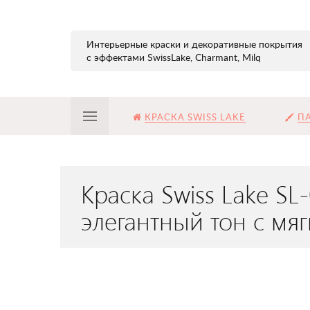
Интерьерные краски и декоративные покрытия
с эффектами SwissLake, Charmant, Milq
КРАСКА SWISS LAKE
ПА
Краска Swiss Lake S
элегантный тон с м