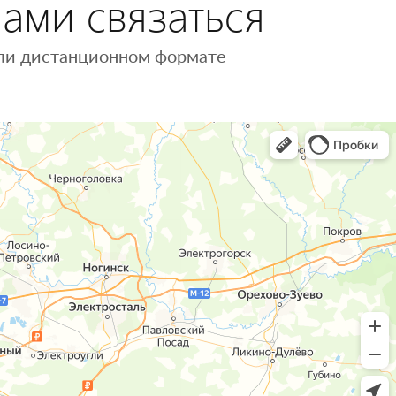
нами связаться
 или дистанционном формате