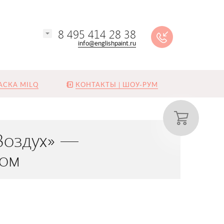
8 495 414 28 38
info@englishpaint.ru
АСКА MILQ
КОНТАКТЫ | ШОУ-РУМ
 Воздух» —
ком