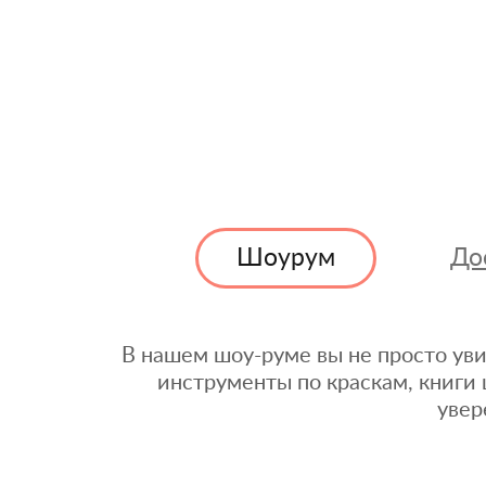
Шоурум
До
В нашем шоу-руме вы не просто уви
инструменты по краскам, книги 
увер