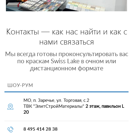
Контакты — как нас найти и как с
нами связаться
Мы всегда готовы проконсультировать вас
по краскам Swiss Lake в очном или
дистанционном формате
ШОУ-РУМ
МО, п. Заречье, ул. Торговая, с.2
ТВК "ЭлитСтройМатериалы"
2 этаж, павильон L
20
8 495 414 28 38