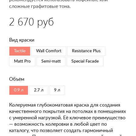
сложные графитовые тона.
2 670 руб
Вид краски
Tactile
Wall Comfort
Resistance Plus
Matt Pro
Semi-matt
Special Faсade
Объём
0.9 л
2.7 л
9 л
Колеруемая глубокоматовая краска для создания
качественного покрытия на потолках в помещениях
с умеренной нагрузкой. Её ключевое преимущество
— возможность колеровки в любой цвет по
каталогу, что позволяет создать гармоничный