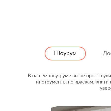
Шоурум
До
В нашем шоу-руме вы не просто уви
инструменты по краскам, книги 
увер