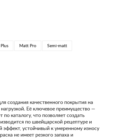
 Plus
Matt Pro
Semi-matt
для создания качественного покрытия на
 нагрузкой. Её ключевое преимущество —
 по каталогу, что позволяет создать
изводится по швейцарской рецептуре и
 эффект, устойчивый к умеренному износу
Краска не имеет резкого запаха и