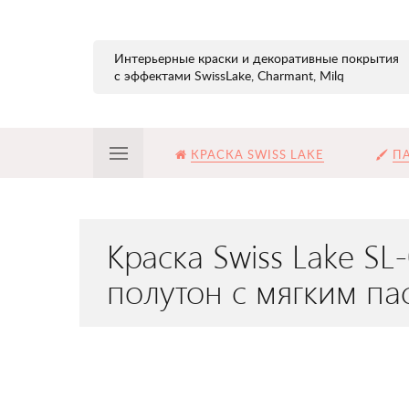
Интерьерные краски и декоративные покрытия
с эффектами SwissLake, Charmant, Milq
КРАСКА SWISS LAKE
ПА
Краска Swiss Lake S
полутон с мягким п