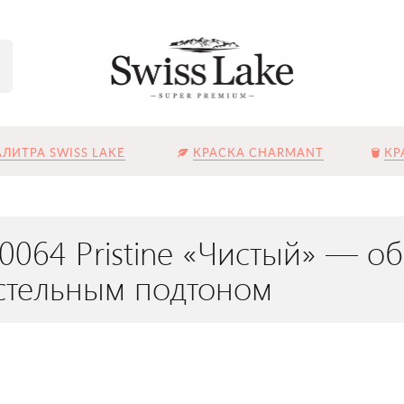
ЛИТРА SWISS LAKE
КРАСКА CHARMANT
КР
L-0064 Pristine «Чистый» —
астельным подтоном