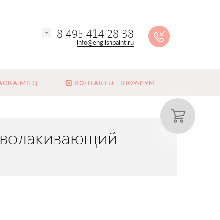
8 495 414 28 38
info@englishpaint.ru
АСКА MILQ
КОНТАКТЫ | ШОУ-РУМ
 обволакивающий