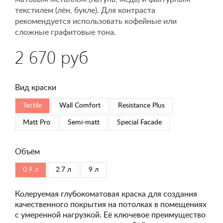
текстилем (лён, букле). Для контраста
рекомендуется использовать кофейные или
сложные графитовые тона.
2 670 руб
Вид краски
Tactile
Wall Comfort
Resistance Plus
Matt Pro
Semi-matt
Special Faсade
Объём
0.9 л
2.7 л
9 л
Колеруемая глубокоматовая краска для создания
качественного покрытия на потолках в помещениях
с умеренной нагрузкой. Её ключевое преимущество