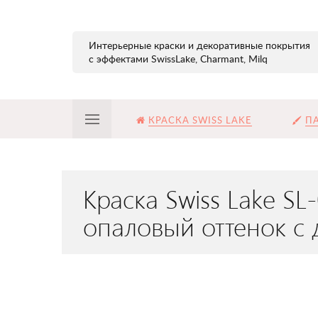
Интерьерные краски и декоративные покрытия
с эффектами SwissLake, Charmant, Milq
КРАСКА SWISS LAKE
ПА
Краска Swiss Lake S
опаловый оттенок с