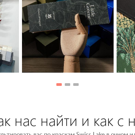
к нас найти и как с 
льтировать вас по краскам Swiss Lake в очном