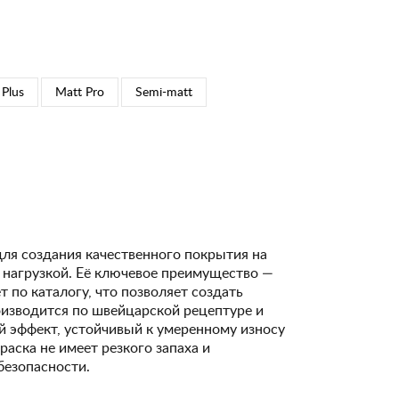
 Plus
Matt Pro
Semi-matt
для создания качественного покрытия на
 нагрузкой. Её ключевое преимущество —
 по каталогу, что позволяет создать
изводится по швейцарской рецептуре и
 эффект, устойчивый к умеренному износу
Краска не имеет резкого запаха и
безопасности.