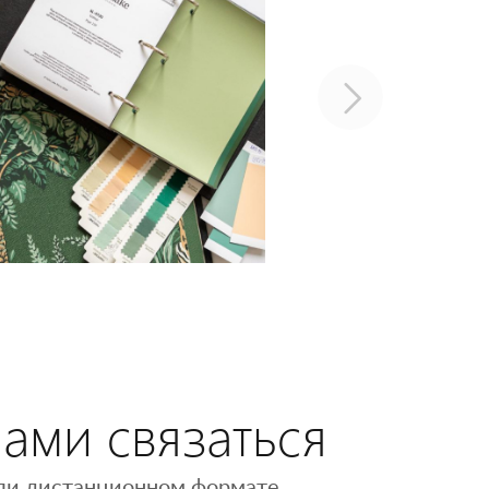
нами связаться
 или дистанционном формате