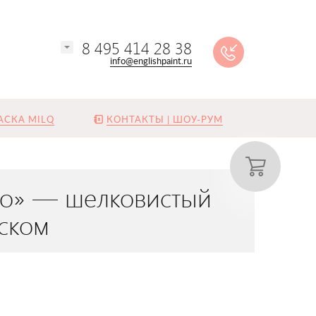
8 495 414 28 38
info@englishpaint.ru
АСКА MILQ
КОНТАКТЫ | ШОУ-РУМ
ино» — шелковистый
ском