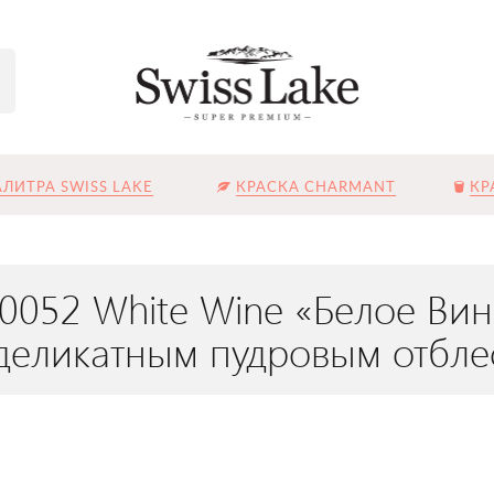
ЛИТРА SWISS LAKE
КРАСКА CHARMANT
КР
L-0052 White Wine «Белое В
 деликатным пудровым отбле