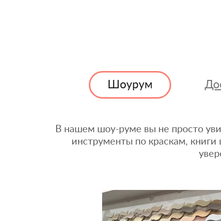
Шоурум
До
В нашем шоу-руме вы не просто уви
инструменты по краскам, книги 
увер