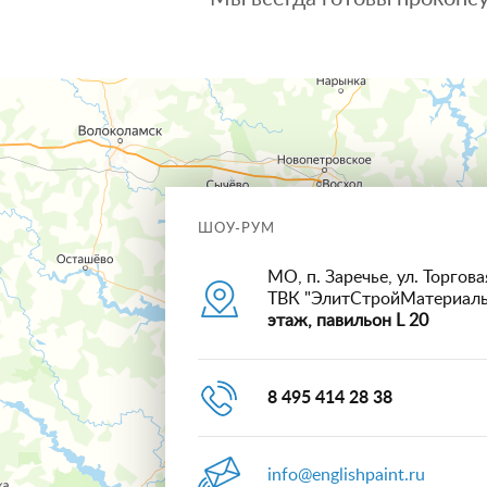
ШОУ-РУМ
МО, п. Заречье, ул. Торговая
ТВК "ЭлитСтройМатериал
этаж, павильон L 20
8 495 414 28 38
info@englishpaint.ru