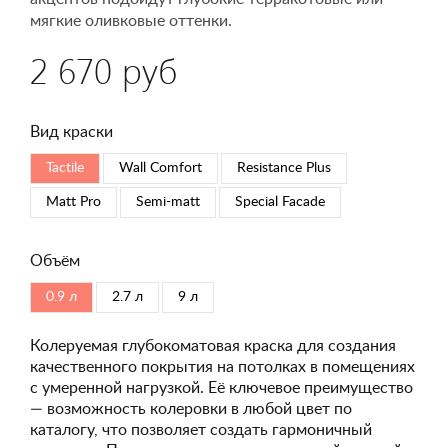
мягкие оливковые оттенки.
2 670 руб
Вид краски
Tactile
Wall Comfort
Resistance Plus
Matt Pro
Semi-matt
Special Faсade
Объём
0.9 л
2.7 л
9 л
Колеруемая глубокоматовая краска для создания
качественного покрытия на потолках в помещениях
с умеренной нагрузкой. Её ключевое преимущество
— возможность колеровки в любой цвет по
каталогу, что позволяет создать гармоничный