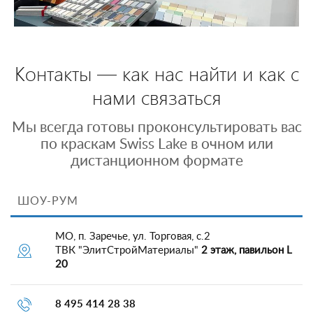
Контакты — как нас найти и как с
нами связаться
Мы всегда готовы проконсультировать вас
по краскам Swiss Lake в очном или
дистанционном формате
ШОУ-РУМ
МО, п. Заречье, ул. Торговая, с.2
ТВК "ЭлитСтройМатериалы"
2 этаж, павильон L
20
8 495 414 28 38