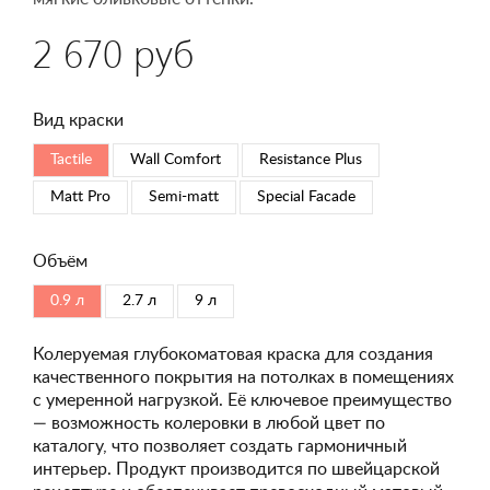
2 670 руб
Вид краски
Tactile
Wall Comfort
Resistance Plus
Matt Pro
Semi-matt
Special Faсade
Объём
0.9 л
2.7 л
9 л
Колеруемая глубокоматовая краска для создания
качественного покрытия на потолках в помещениях
с умеренной нагрузкой. Её ключевое преимущество
— возможность колеровки в любой цвет по
каталогу, что позволяет создать гармоничный
интерьер. Продукт производится по швейцарской