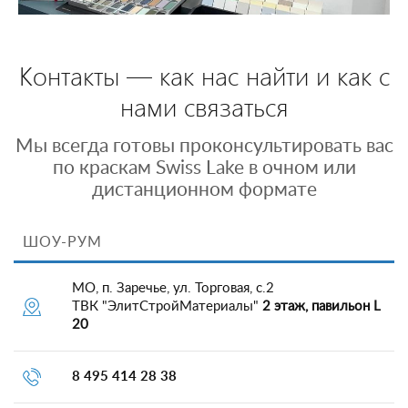
Контакты — как нас найти и как с
нами связаться
Мы всегда готовы проконсультировать вас
по краскам Swiss Lake в очном или
дистанционном формате
ШОУ-РУМ
МО, п. Заречье, ул. Торговая, с.2
ТВК "ЭлитСтройМатериалы"
2 этаж, павильон L
20
8 495 414 28 38