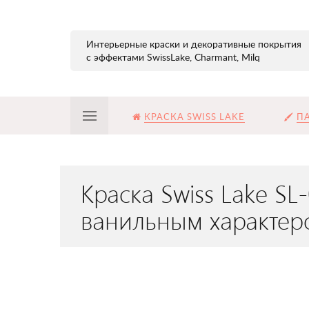
Интерьерные краски и декоративные покрытия
с эффектами SwissLake, Charmant, Milq
КРАСКА SWISS LAKE
ПА
Краска Swiss Lake S
ванильным характер