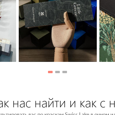
к нас найти и как с 
льтировать вас по краскам Swiss Lake в очном