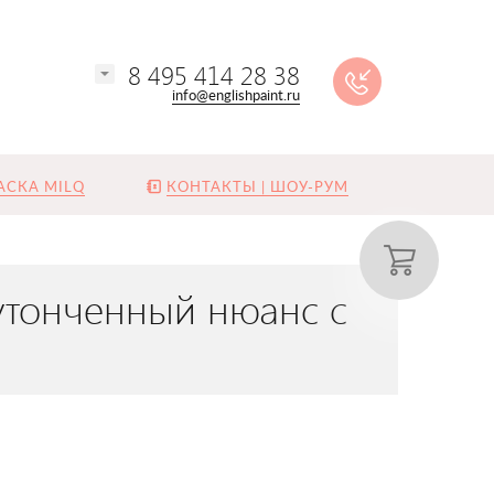
8 495 414 28 38
info@englishpaint.ru
АСКА MILQ
КОНТАКТЫ | ШОУ-РУМ
 утонченный нюанс с