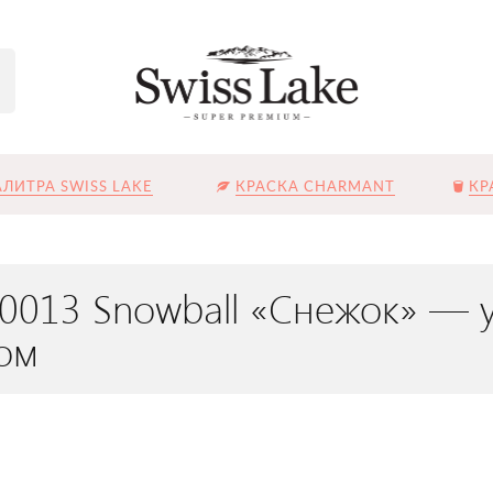
ЛИТРА SWISS LAKE
КРАСКА CHARMANT
КР
L-0013 Snowball «Снежок» —
ом