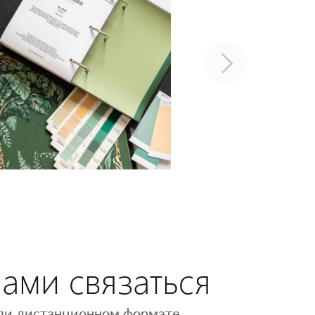
нами связаться
 или дистанционном формате