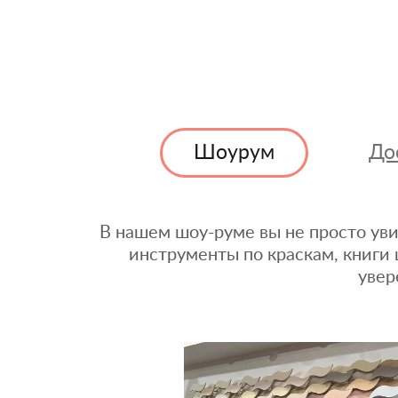
Шоурум
До
В нашем шоу-руме вы не просто уви
инструменты по краскам, книги 
увер