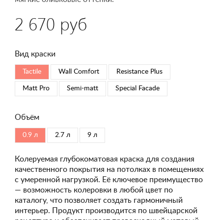
2 670 руб
Вид краски
Tactile
Wall Comfort
Resistance Plus
Matt Pro
Semi-matt
Special Faсade
Объём
0.9 л
2.7 л
9 л
Колеруемая глубокоматовая краска для создания
качественного покрытия на потолках в помещениях
с умеренной нагрузкой. Её ключевое преимущество
— возможность колеровки в любой цвет по
каталогу, что позволяет создать гармоничный
интерьер. Продукт производится по швейцарской