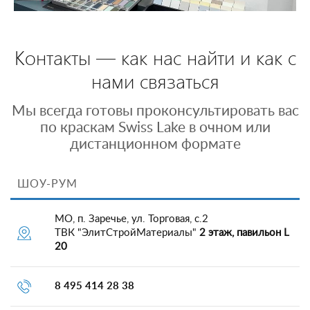
Контакты — как нас найти и как с
нами связаться
Мы всегда готовы проконсультировать вас
по краскам Swiss Lake в очном или
дистанционном формате
ШОУ-РУМ
МО, п. Заречье, ул. Торговая, с.2
ТВК "ЭлитСтройМатериалы"
2 этаж, павильон L
20
8 495 414 28 38