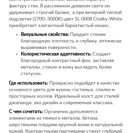
фактуру стен. В рассеянном дневном свете он
удерживает строгий баланс, а при вечерней теплой
подсветке (2700–3000K) цвет SL-0008 Chalky-White
приобретает элегантный бархатистый нюанс.
Визуальные свойства:
Придает стенам
благородную плотность и глубину, оптически
выравнивая поверхности.
Колористическая адаптивность:
Создает
благородный контрастный фон, заставляя
металлы, стекло и кожу выглядеть более
статусно.
Где использовать:
Прекрасно подойдет в качестве
основного цвета для кухонь-гостиных, спален и
просторных холлов. Идеальный холст для стилей
джапанди, эко-дизайн и современная классика.
С чем сочетать:
Органично дополняется
элементами из темного металла, бетона,
шерстяными пледами крупной вязки и натуральной
кожей. Контрастными партнерами станут глубокий