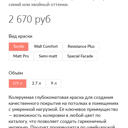
синий или хвойный оттенки.
2 670 руб
Вид краски
Tactile
Wall Comfort
Resistance Plus
Matt Pro
Semi-matt
Special Faсade
Объём
0.9 л
2.7 л
9 л
Колеруемая глубокоматовая краска для создания
качественного покрытия на потолках в помещениях
с умеренной нагрузкой. Её ключевое преимущество
— возможность колеровки в любой цвет по
каталогу, что позволяет создать гармоничный
интерьер. Продукт производится по швейцарской