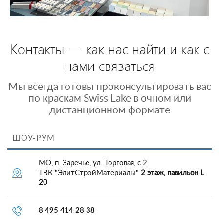
Контакты — как нас найти и как с
нами связаться
Мы всегда готовы проконсультировать вас
по краскам Swiss Lake в очном или
дистанционном формате
ШОУ-РУМ
МО, п. Заречье, ул. Торговая, с.2
ТВК "ЭлитСтройМатериалы"
2 этаж, павильон L
20
8 495 414 28 38