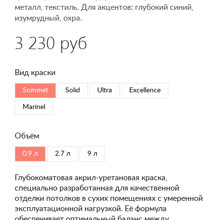
металл, текстиль. Для акцентов: глубокий синий,
изумрудный, охра.
3 230 руб
Вид краски
Sommet
Solid
Ultra
Excellence
Marinel
Объём
0.9 л
2.7 л
9 л
Глубокоматовая акрил-уретановая краска,
специально разработанная для качественной
отделки потолков в сухих помещениях с умеренной
эксплуатационной нагрузкой. Её формула
обеспечивает оптимальный баланс между