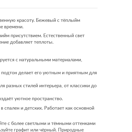
твенную красоту. Бежевый с тёплыйм
е времени.
ийм присутствием. Естественный свет
ение добавляет теплоты.
руется с натуральными материалами,
подтон делает его уютным и приятным для
я разных стилей интерьера, от классики до
оздаёт уютное пространство.
в спален и детских. Работает как основной
йте с более светлыми и тёмными оттенками
ьзуйте графит или чёрный. Природные