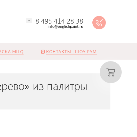
8 495 414 28 38
info@englishpaint.ru
АСКА MILQ
КОНТАКТЫ | ШОУ-РУМ
ерево» из палитры