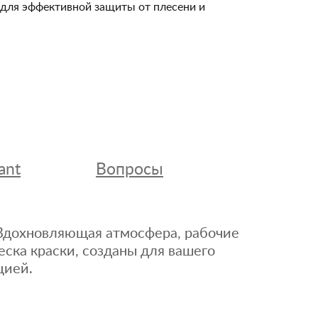
и для эффективной защиты от плесени и
ant
Вопросы
. Вдохновляющая атмосфера, рабочие
еска краски, созданы для вашего
цией.