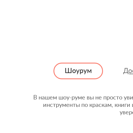
Шоурум
До
В нашем шоу-руме вы не просто уви
инструменты по краскам, книги 
увер