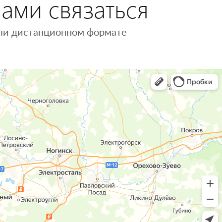
нами связаться
 или дистанционном формате