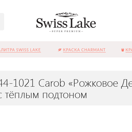
ЛИТРА SWISS LAKE
КРАСКА CHARMANT
КР
44-1021 Carob «Рожковое Д
с тёплым подтоном