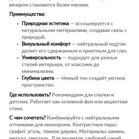
вечером становится более мягким.
Преимущества:
Природная эстетика
— ассоциируется с
натуральными материалами, создавая связь с
природой.
Визуальный комфорт
— нейтральный подтон
делает его сдержанным и приятным для глаз.
Универсальность
— подходит для разных
стилей интерьера, от классики до
минимализма.
Глубина цвета
— тёмный тон создаёт уютное
пространство.
Где использовать?
Рекомендуем для спален и
детских. Работает как основной фон или акцентная
стена.
С чем сочетать?
Комбинируйте с нейтральными
оттенками для монохрома. Контрастные пары:
графит, уголь, тёмное дерево. Материалы: камень,
металл, текстиль. Для акцентов: глубокий синий,