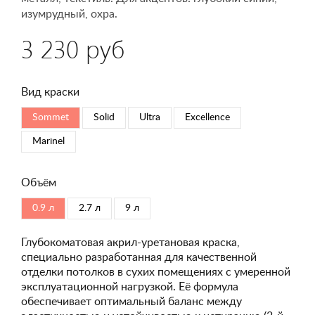
изумрудный, охра.
3 230 руб
Вид краски
Sommet
Solid
Ultra
Excellence
Marinel
Объём
0.9 л
2.7 л
9 л
Глубокоматовая акрил-уретановая краска,
специально разработанная для качественной
отделки потолков в сухих помещениях с умеренной
эксплуатационной нагрузкой. Её формула
обеспечивает оптимальный баланс между