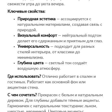
свежести утра до уюта вечера.
Ключевые свойства:
Природная эстетика
— ассоциируется с
натуральными материалами, создавая связь с
природой.
Визуальный комфорт
— нейтральный подтон
делает его сдержанным и приятным для глаз.
Универсальность
— подходит для разных
стилей интерьера, от классики до
минимализма.
Глубина цвета
— светлый тон создаёт
воздушную атмосферу.
Где использовать?
Отлично работает в спален и
гостиных. Работает как основной фон или
акцентная стена.
С чем сочетать?
Прекрасен с белым и натуральным
деревом. Для глубины добавьте тёмные акценты.
Гармоничен с натуральными текстурами: льном,
шерстью, керамикой. Цветовые акценты: