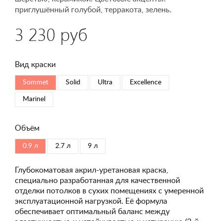
приглушённый голубой, терракота, зелень.
3 230 руб
Вид краски
Sommet
Solid
Ultra
Excellence
Marinel
Объём
0.9 л
2.7 л
9 л
Глубокоматовая акрил-уретановая краска,
специально разработанная для качественной
отделки потолков в сухих помещениях с умеренной
эксплуатационной нагрузкой. Её формула
обеспечивает оптимальный баланс между