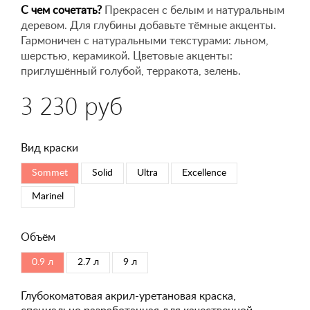
С чем сочетать?
Прекрасен с белым и натуральным
деревом. Для глубины добавьте тёмные акценты.
Гармоничен с натуральными текстурами: льном,
шерстью, керамикой. Цветовые акценты:
приглушённый голубой, терракота, зелень.
3 230 руб
Вид краски
Sommet
Solid
Ultra
Excellence
Marinel
Объём
0.9 л
2.7 л
9 л
Глубокоматовая акрил-уретановая краска,