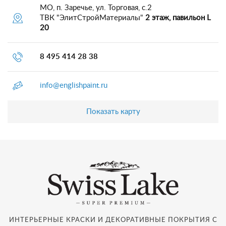
МО, п. Заречье, ул. Торговая, с.2
ТВК "ЭлитСтройМатериалы"
2 этаж, павильон L
20
8 495 414 28 38
info@englishpaint.ru
Показать карту
ИНТЕРЬЕРНЫЕ КРАСКИ И ДЕКОРАТИВНЫЕ ПОКРЫТИЯ С