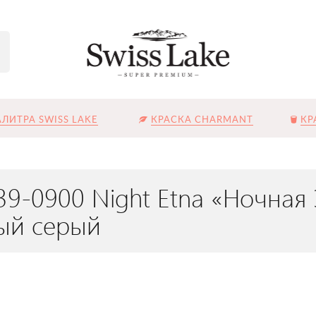
ЛИТРА SWISS LAKE
КРАСКА CHARMANT
КР
9-0900 Night Etna «Ночная 
ый серый