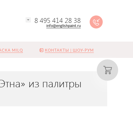
8 495 414 28 38
info@englishpaint.ru
АСКА MILQ
КОНТАКТЫ | ШОУ-РУМ
Этна» из палитры