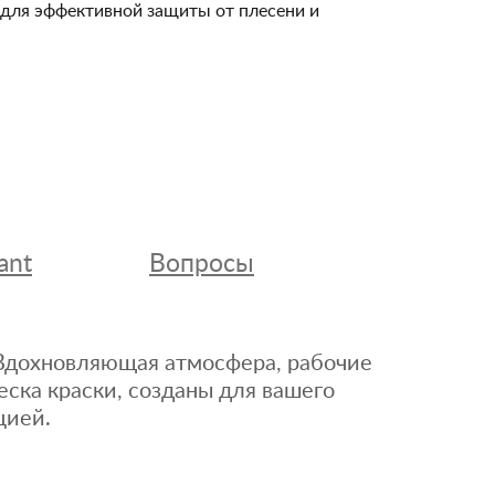
и для эффективной защиты от плесени и
ant
Вопросы
. Вдохновляющая атмосфера, рабочие
еска краски, созданы для вашего
цией.