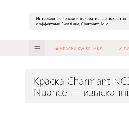
Интерьерные краски и декоративные покрытия
с эффектами SwissLake, Charmant, Milq
КРАСКА SWISS LAKE
ПА
Краска Charmant NC3
Nuance — изысканн