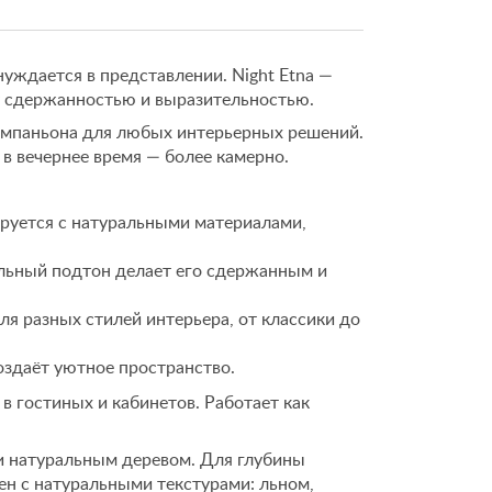
нуждается в представлении. Night Etna —
 сдержанностью и выразительностью.
омпаньона для любых интерьерных решений.
 в вечернее время — более камерно.
руется с натуральными материалами,
льный подтон делает его сдержанным и
я разных стилей интерьера, от классики до
оздаёт уютное пространство.
в гостиных и кабинетов. Работает как
и натуральным деревом. Для глубины
ен с натуральными текстурами: льном,