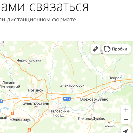
нами связаться
 или дистанционном формате