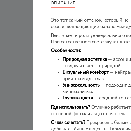
ОПИСАНИЕ
Это тот самый оттенок, который не 
серый, воплощающий баланс между
Выступает в роли универсального к
При естественном свете звучит ярче,
Особенности:
Природная эстетика
— ассоции
создавая связь с природой.
Визуальный комфорт
— нейтра
приятным для глаз.
Универсальность
— подходит дл
минимализма.
Глубина цвета
— средний тон с
Где использовать?
Отлично работает 
основной фон или акцентная стена.
С чем сочетать?
Прекрасен с белым 
добавьте тёмные акценты. Гармонич