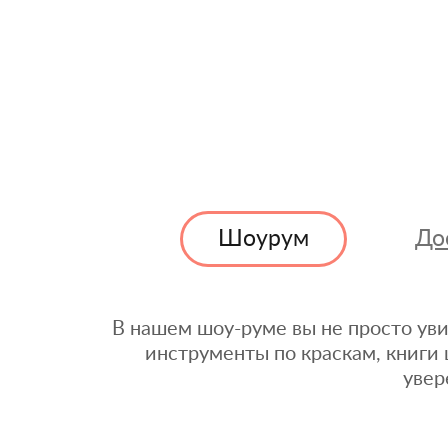
Шоурум
До
В нашем шоу-руме вы не просто уви
инструменты по краскам, книги 
увер