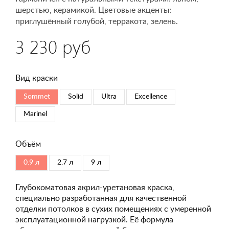
шерстью, керамикой. Цветовые акценты:
приглушённый голубой, терракота, зелень.
3 230 руб
Вид краски
Sommet
Solid
Ultra
Excellence
Marinel
Объём
0.9 л
2.7 л
9 л
Глубокоматовая акрил-уретановая краска,
специально разработанная для качественной
отделки потолков в сухих помещениях с умеренной
эксплуатационной нагрузкой. Её формула