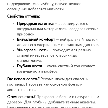
подчёркивает его глубину, искусственное
освещение добавляет мягкости.
Свойства оттенка:
Природная эстетика
— ассоциируется с
натуральными материалами, создавая связь с
природой.
Визуальный комфорт
— нейтральный подтон
делает его сдержанным и приятным для глаз.
Универсальность
— подходит для разных
стилей интерьера, от классики до
минимализма.
Глубина цвета
— очень светлый тон создаёт
воздушную атмосферу.
Где использовать?
Рекомендуем для спален и
гостиных. Работает как основной фон или
акцентная стена.
С чем сочетать?
Прекрасен с белым и натуральным
деревом. Для глубины добавьте тёмные акценты.
Гармоничен с натуральными текстурами: льном,