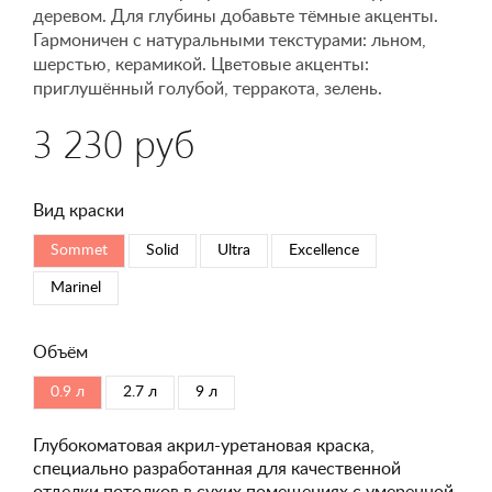
деревом. Для глубины добавьте тёмные акценты.
Гармоничен с натуральными текстурами: льном,
шерстью, керамикой. Цветовые акценты:
приглушённый голубой, терракота, зелень.
3 230 руб
Вид краски
Sommet
Solid
Ultra
Excellence
Marinel
Объём
0.9 л
2.7 л
9 л
Глубокоматовая акрил-уретановая краска,
специально разработанная для качественной