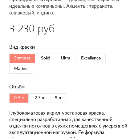
идеальные компаньоны. Акценты: терракота,
оливковый, индиго.
3 230 руб
Вид краски
Sommet
Solid
Ultra
Excellence
Marinel
Объём
0.9 л
2.7 л
9 л
Глубокоматовая акрил-уретановая краска,
специально разработанная для качественной
отделки потолков в сухих помещениях с умеренной
эксплуатационной нагрузкой. Её формула