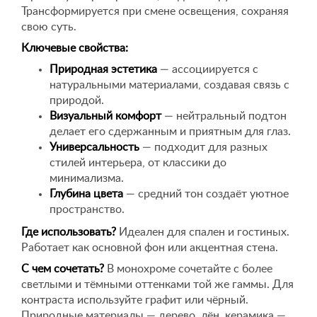
Трансформируется при смене освещения, сохраняя
свою суть.
Ключевые свойства:
Природная эстетика
— ассоциируется с
натуральными материалами, создавая связь с
природой.
Визуальный комфорт
— нейтральный подтон
делает его сдержанным и приятным для глаз.
Универсальность
— подходит для разных
стилей интерьера, от классики до
минимализма.
Глубина цвета
— средний тон создаёт уютное
пространство.
Где использовать?
Идеален для спален и гостиных.
Работает как основной фон или акцентная стена.
С чем сочетать?
В монохроме сочетайте с более
светлыми и тёмными оттенками той же гаммы. Для
контраста используйте графит или чёрный.
Природные материалы — дерево, лён, керамика —