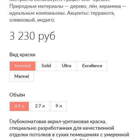
Природные материалы — дерево, лён, керамика —
идеальные компаньоны. Акценты: терракота,
оливковый, индиго.
3 230 руб
Вид краски
Sommet
Solid
Ultra
Excellence
Marinel
Объём
0.9 л
2.7 л
9 л
Глубокоматовая акрил-уретановая краска,
специально разработанная для качественной
отделки потолков в сухих помещениях с умеренной