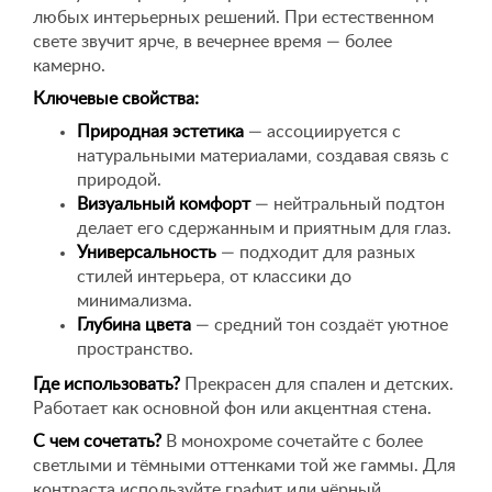
любых интерьерных решений. При естественном
свете звучит ярче, в вечернее время — более
камерно.
Ключевые свойства:
Природная эстетика
— ассоциируется с
натуральными материалами, создавая связь с
природой.
Визуальный комфорт
— нейтральный подтон
делает его сдержанным и приятным для глаз.
Универсальность
— подходит для разных
стилей интерьера, от классики до
минимализма.
Глубина цвета
— средний тон создаёт уютное
пространство.
Где использовать?
Прекрасен для спален и детских.
Работает как основной фон или акцентная стена.
С чем сочетать?
В монохроме сочетайте с более
светлыми и тёмными оттенками той же гаммы. Для
контраста используйте графит или чёрный.