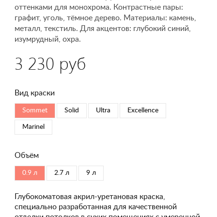
оттенками для монохрома. Контрастные пары:
графит, уголь, тёмное дерево. Материалы: камень,
металл, текстиль. Для акцентов: глубокий синий,
изумрудный, охра.
3 230 руб
Вид краски
Sommet
Solid
Ultra
Excellence
Marinel
Объём
0.9 л
2.7 л
9 л
Глубокоматовая акрил-уретановая краска,
специально разработанная для качественной