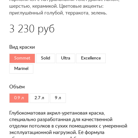
шерстью, керамикой. Цветовые акценты:
приглушённый голубой, терракота, зелень.
3 230 руб
Вид краски
Sommet
Solid
Ultra
Excellence
Marinel
Объём
0.9 л
2.7 л
9 л
Глубокоматовая акрил-уретановая краска,
специально разработанная для качественной
отделки потолков в сухих помещениях с умеренной
эксплуатационной нагрузкой. Её формула