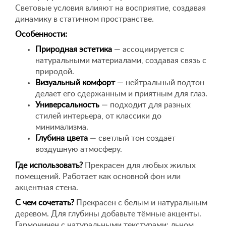
Световые условия влияют на восприятие, создавая
динамику в статичном пространстве.
Особенности:
Природная эстетика
— ассоциируется с
натуральными материалами, создавая связь с
природой.
Визуальный комфорт
— нейтральный подтон
делает его сдержанным и приятным для глаз.
Универсальность
— подходит для разных
стилей интерьера, от классики до
минимализма.
Глубина цвета
— светлый тон создаёт
воздушную атмосферу.
Где использовать?
Прекрасен для любых жилых
помещений. Работает как основной фон или
акцентная стена.
С чем сочетать?
Прекрасен с белым и натуральным
деревом. Для глубины добавьте тёмные акценты.
Гармоничен с натуральными текстурами: льном,