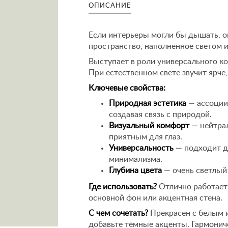
ОПИСАНИЕ
Если интерьеры могли бы дышать, он
пространство, наполненное светом и
Выступает в роли универсального к
При естественном свете звучит ярче,
Ключевые свойства:
Природная эстетика
— ассоции
создавая связь с природой.
Визуальный комфорт
— нейтра
приятным для глаз.
Универсальность
— подходит дл
минимализма.
Глубина цвета
— очень светлый
Где использовать?
Отлично работает
основной фон или акцентная стена.
С чем сочетать?
Прекрасен с белым 
добавьте тёмные акценты. Гармонич