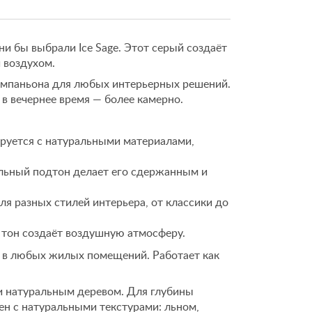
и бы выбрали Ice Sage. Этот серый создаёт
 воздухом.
омпаньона для любых интерьерных решений.
 в вечернее время — более камерно.
руется с натуральными материалами,
льный подтон делает его сдержанным и
я разных стилей интерьера, от классики до
 тон создаёт воздушную атмосферу.
 в любых жилых помещений. Работает как
и натуральным деревом. Для глубины
ен с натуральными текстурами: льном,