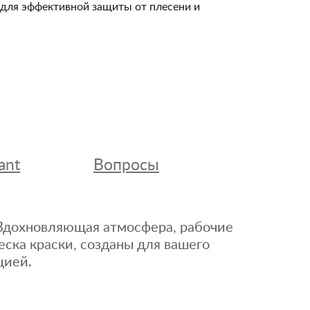
и для эффективной защиты от плесени и
ant
Вопросы
. Вдохновляющая атмосфера, рабочие
еска краски, созданы для вашего
цией.