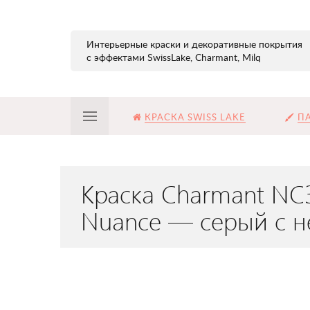
Интерьерные краски и декоративные покрытия
с эффектами SwissLake, Charmant, Milq
КРАСКА SWISS LAKE
ПА
Краска Charmant NC
Nuance — серый с н