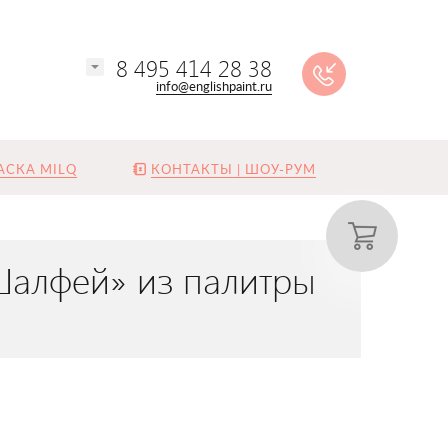
8 495 414 28 38
info@englishpaint.ru
АСКА MILQ
КОНТАКТЫ | ШОУ-РУМ
Шалфей» из палитры