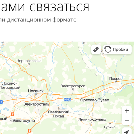
нами связаться
 или дистанционном формате