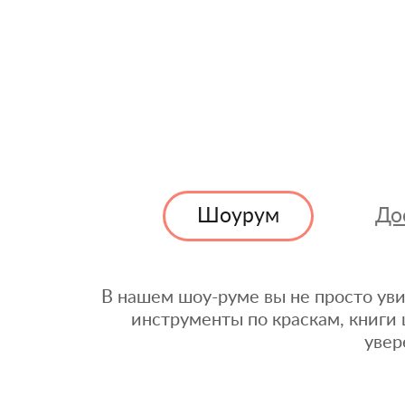
Шоурум
До
В нашем шоу-руме вы не просто уви
инструменты по краскам, книги 
увер