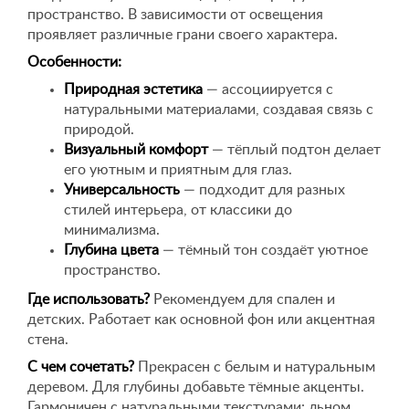
пространство. В зависимости от освещения
проявляет различные грани своего характера.
Особенности:
Природная эстетика
— ассоциируется с
натуральными материалами, создавая связь с
природой.
Визуальный комфорт
— тёплый подтон делает
его уютным и приятным для глаз.
Универсальность
— подходит для разных
стилей интерьера, от классики до
минимализма.
Глубина цвета
— тёмный тон создаёт уютное
пространство.
Где использовать?
Рекомендуем для спален и
детских. Работает как основной фон или акцентная
стена.
С чем сочетать?
Прекрасен с белым и натуральным
деревом. Для глубины добавьте тёмные акценты.
Гармоничен с натуральными текстурами: льном,