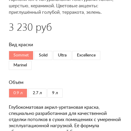
шерстью, керамикой. Цветовые акценты:
приглушённый голубой, терракота, зелень.
3 230 руб
Вид краски
Sommet
Solid
Ultra
Excellence
Marinel
Объём
0.9 л
2.7 л
9 л
Глубокоматовая акрил-уретановая краска,
специально разработанная для качественной
отделки потолков в сухих помещениях с умеренной
эксплуатационной нагрузкой. Её формула