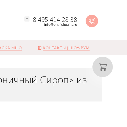
8 495 414 28 38
info@englishpaint.ru
АСКА MILQ
КОНТАКТЫ | ШОУ-РУМ
ерничный Сироп» из