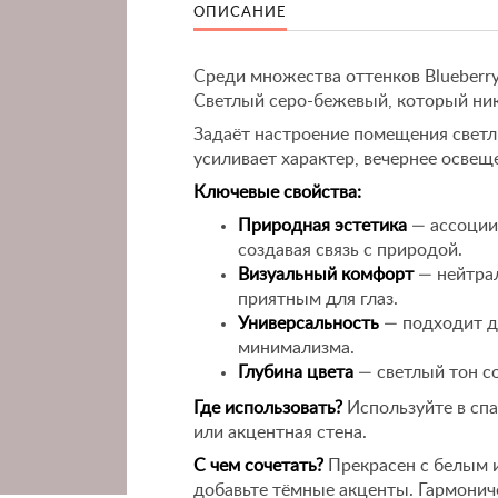
ОПИСАНИЕ
Среди множества оттенков Blueberry
Светлый серо-бежевый, который ник
Задаёт настроение помещения светл
усиливает характер, вечернее освещ
Ключевые свойства:
Природная эстетика
— ассоции
создавая связь с природой.
Визуальный комфорт
— нейтра
приятным для глаз.
Универсальность
— подходит дл
минимализма.
Глубина цвета
— светлый тон с
Где использовать?
Используйте в спа
или акцентная стена.
С чем сочетать?
Прекрасен с белым 
добавьте тёмные акценты. Гармонич