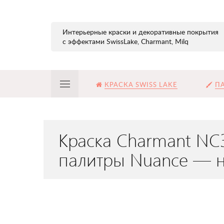
Интерьерные краски и декоративные покрытия
с эффектами SwissLake, Charmant, Milq
КРАСКА SWISS LAKE
ПА
Краска Charmant NC
палитры Nuance — 