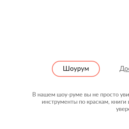
Шоурум
До
В нашем шоу-руме вы не просто уви
инструменты по краскам, книги 
увер