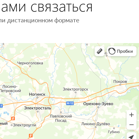
нами связаться
 или дистанционном формате