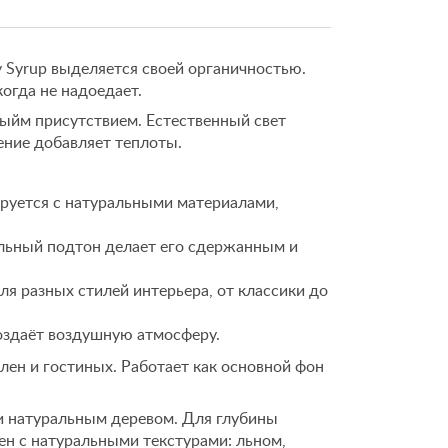
 Syrup выделяется своей органичностью.
огда не надоедает.
ыйм присутствием. Естественный свет
ение добавляет теплоты.
руется с натуральными материалами,
льный подтон делает его сдержанным и
я разных стилей интерьера, от классики до
оздаёт воздушную атмосферу.
лен и гостиных. Работает как основной фон
и натуральным деревом. Для глубины
ен с натуральными текстурами: льном,