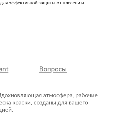
и для эффективной защиты от плесени и
ant
Вопросы
. Вдохновляющая атмосфера, рабочие
еска краски, созданы для вашего
цией.