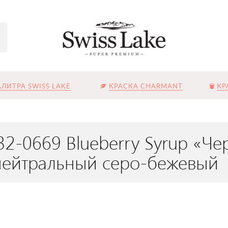
ЛИТРА SWISS LAKE
КРАСКА CHARMANT
КР
32-0669 Blueberry Syrup «Ч
нейтральный серо-бежевый