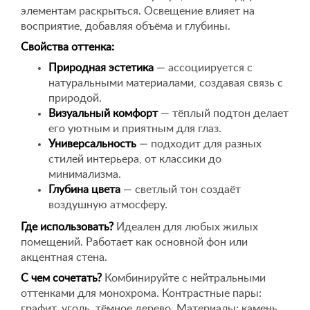
элементам раскрыться. Освещение влияет на
восприятие, добавляя объёма и глубины.
Свойства оттенка:
Природная эстетика
— ассоциируется с
натуральными материалами, создавая связь с
природой.
Визуальный комфорт
— тёплый подтон делает
его уютным и приятным для глаз.
Универсальность
— подходит для разных
стилей интерьера, от классики до
минимализма.
Глубина цвета
— светлый тон создаёт
воздушную атмосферу.
Где использовать?
Идеален для любых жилых
помещений. Работает как основной фон или
акцентная стена.
С чем сочетать?
Комбинируйте с нейтральными
оттенками для монохрома. Контрастные пары:
графит, уголь, тёмное дерево. Материалы: камень,