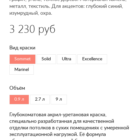
металл, текстиль. Для акцентов: глубокий синий,
изумрудный, охра.
3 230 руб
Вид краски
Sommet
Solid
Ultra
Excellence
Marinel
Объём
0.9 л
2.7 л
9 л
Глубокоматовая акрил-уретановая краска,
специально разработанная для качественной
отделки потолков в сухих помещениях с умеренной
эксплуатационной нагрузкой. Её формула