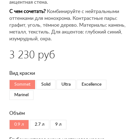
акцентная стена.
С чем сочетать?
Комбинируйте с нейтральными
оттенками для монохрома. Контрастные пары:
графит, уголь, тёмное дерево. Материалы: камень,
металл, текстиль. Для акцентов: глубокий синий,
изумрудный, охра.
3 230 руб
Вид краски
Sommet
Solid
Ultra
Excellence
Marinel
Объём
0.9 л
2.7 л
9 л