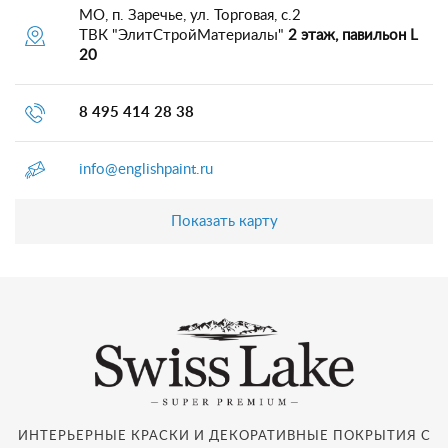
МО, п. Заречье, ул. Торговая, с.2
ТВК "ЭлитСтройМатериалы"
2 этаж, павильон L
20
8 495 414 28 38
info@englishpaint.ru
Показать карту
ИНТЕРЬЕРНЫЕ КРАСКИ И ДЕКОРАТИВНЫЕ ПОКРЫТИЯ С