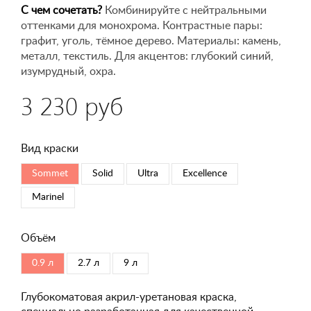
С чем сочетать?
Комбинируйте с нейтральными
оттенками для монохрома. Контрастные пары:
графит, уголь, тёмное дерево. Материалы: камень,
металл, текстиль. Для акцентов: глубокий синий,
изумрудный, охра.
3 230 руб
Вид краски
Sommet
Solid
Ultra
Excellence
Marinel
Объём
0.9 л
2.7 л
9 л
Глубокоматовая акрил-уретановая краска,