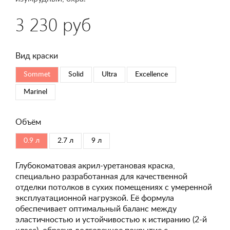
3 230 руб
Вид краски
Sommet
Solid
Ultra
Excellence
Marinel
Объём
0.9 л
2.7 л
9 л
Глубокоматовая акрил-уретановая краска,
специально разработанная для качественной
отделки потолков в сухих помещениях с умеренной
эксплуатационной нагрузкой. Её формула
обеспечивает оптимальный баланс между
эластичностью и устойчивостью к истиранию (2-й