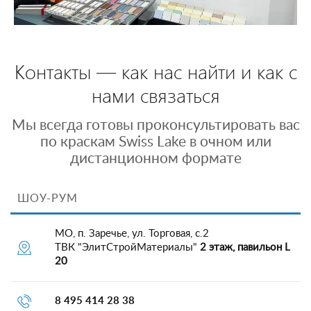
Контакты — как нас найти и как с
нами связаться
Мы всегда готовы проконсультировать вас
по краскам Swiss Lake в очном или
дистанционном формате
ШОУ-РУМ
МО, п. Заречье, ул. Торговая, с.2
ТВК "ЭлитСтройМатериалы"
2 этаж, павильон L
20
8 495 414 28 38