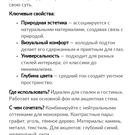
свою суть.
Ключевые свойства:
Природная эстетика
— ассоциируется с
натуральными материалами, создавая связь с
природой.
Визуальный комфорт
— холодный подтон
делает его сдержанным и приятным для глаз.
Универсальность
— подходит для разных
стилей интерьера, от классики до
минимализма.
Глубина цвета
— средний тон создаёт уютное
пространство.
Где использовать?
Идеален для спален и гостиных.
Работает как основной фон или акцентная стена.
С чем сочетать?
Комбинируйте с нейтральными
оттенками для монохрома. Контрастные пары:
графит, уголь, тёмное дерево. Материалы: камень,
металл, текстиль. Для акцентов: глубокий синий,
изумрудный, охра.